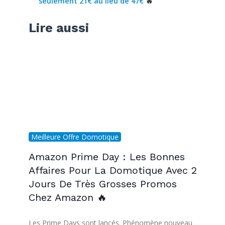
seulement 21€ au lieu de 47€
🔥
Lire aussi
Meilleure Offre Domotique
Amazon Prime Day : Les Bonnes
Affaires Pour La Domotique Avec 2
Jours De Très Grosses Promos
Chez Amazon 🔥
Les Prime Days sont lancés. Phénomène nouveau