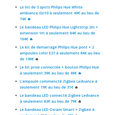
Le lot de 3 spots Philips Hue White
ambiance GU10 à seulement 49€ au lieu de
74€ 🔥
Le bandeau LED Philips Hue Lightstrip 2m +
extension 1m à seulement 64€ au lieu de
104€ 🔥
Le kit de demarrage Philips Hue pont + 2
ampoules color E27 à seulement 84€ au lieu
de 149€
🔥
Le kit prise connectée + bouton Philips Hue
à seulement 39€ au lieu de 49€ 🔥
L’ampoule commencté Zigbee Ledvance à
seulement 19€ au lieu de 31€
🔥
Le bandeau LED connecté Zigbee Ledvance
à seulement 63€ au lieu de 79€
🔥
Le bandeau LED Osram Smart + Zigbee à