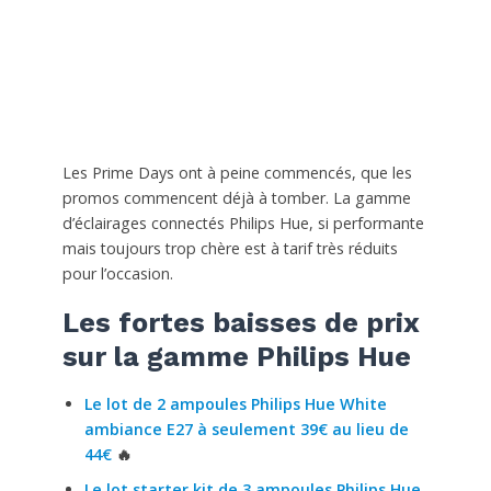
Les Prime Days ont à peine commencés, que les
promos commencent déjà à tomber. La gamme
d’éclairages connectés Philips Hue, si performante
mais toujours trop chère est à tarif très réduits
pour l’occasion.
Les fortes baisses de prix
sur la gamme Philips Hue
Le lot de 2 ampoules Philips Hue White
ambiance E27 à seulement 39€ au lieu de
44€
🔥
Le lot starter kit de 3 ampoules Philips Hue