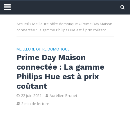
Accueil
»
Meilleure offre domotique
»
Prime Day Maison
connectée : La gamme Philips Hue est à prix coûtant
MEILLEURE OFFRE DOMOTIQUE
Prime Day Maison
connectée : La gamme
Philips Hue est à prix
coûtant
22 juin 2021
Aurélien Brunet
3 min de lecture