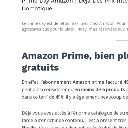
Prime Day Amazon : Déjà Des Prix Int
Domotique
Le prime day est de retour dès lundi chez Amazon. Pour 
agressives que pour le Black Friday, mais réservées aux
Amazon Prime, bien plu
gratuits
En effet,
l’abonnement Amazon prime facturé 4
peut ainsi considérer qu’
en moins de 6 produits 
dans ce tarif de 49€, il y a également beaucoup de 
Déjà vous avez accès à l’énorme catalogue de st
tardé à s’enrichir de contenu, il est à présent trè
Netflix
. Vous avez également accès à plus de 60 m