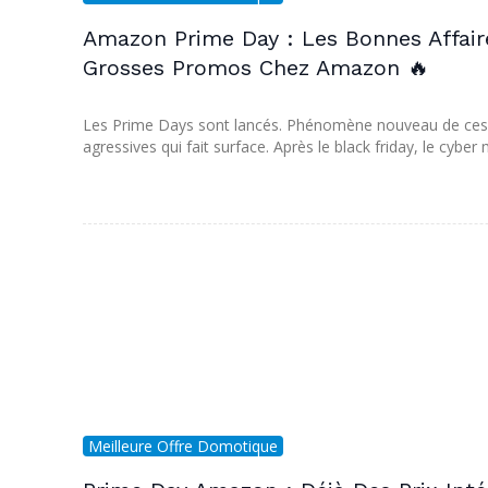
Amazon Prime Day : Les Bonnes Affair
Grosses Promos Chez Amazon 🔥
Les Prime Days sont lancés. Phénomène nouveau de ces d
agressives qui fait surface. Après le black friday, le cyb
Meilleure Offre Domotique