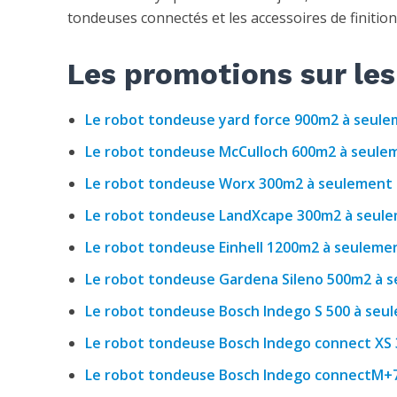
tondeuses connectés et les accessoires de finition
Les promotions sur les
Le robot tondeuse yard force 900m2 à seulem
Le robot tondeuse McCulloch 600m2 à seuleme
Le robot tondeuse Worx 300m2 à seulement 4
Le robot tondeuse LandXcape 300m2 à seulem
Le robot tondeuse Einhell 1200m2 à seulemen
Le robot tondeuse Gardena Sileno 500m2 à se
Le robot tondeuse Bosch Indego S 500 à seul
Le robot tondeuse Bosch Indego connect XS 3
Le robot tondeuse Bosch Indego connectM+70