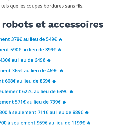
 tels que les coupes bordures sans fils.
 robots et accessoires
ent 378€ au lieu de 549€ 🔥
nt 590€ au lieu de 899€ 🔥
30€ au lieu de 649€ 🔥
ent 365€ au lieu de 469€ 🔥
t 608€ au lieu de 869€ 🔥
ulement 622€ au lieu de 699€ 🔥
ement 571€ au lieu de 739€ 🔥
00 à seulement 711€ au lieu de 889€ 🔥
0 à seulement 959€ au lieu de 1199€ 🔥