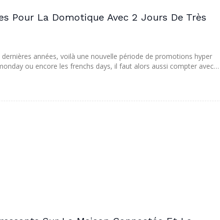
es Pour La Domotique Avec 2 Jours De Très
ernières années, voilà une nouvelle période de promotions hyper
er monday ou encore les frenchs days, il faut alors aussi compter avec…