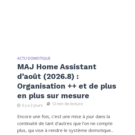
ACTU DOMOTIQUE
MAJ Home Assistant
d’août (2026.8) :
Organisation ++ et de plus
en plus sur mesure
12 min de lecture
il y a 2 jours
Encore une fois, c’est une mise à jour dans la
continuité de tant d’autres que l’on ne compte
plus, qui vise à rendre le système domotique...