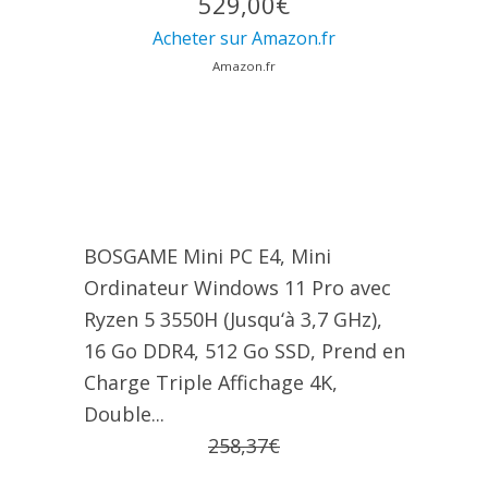
529,00€
Acheter sur Amazon.fr
Amazon.fr
BOSGAME Mini PC E4, Mini
Ordinateur Windows 11 Pro avec
Ryzen 5 3550H (Jusqu‘à 3,7 GHz),
16 Go DDR4, 512 Go SSD, Prend en
Charge Triple Affichage 4K,
Double...
258,37€