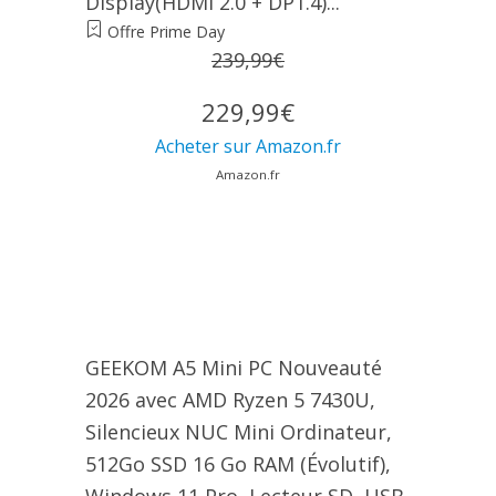
Display(HDMI 2.0 + DP1.4)...
Offre Prime Day
239,99€
229,99€
Acheter sur Amazon.fr
Amazon.fr
GEEKOM A5 Mini PC Nouveauté
2026 avec AMD Ryzen 5 7430U,
Silencieux NUC Mini Ordinateur,
512Go SSD 16 Go RAM (Évolutif),
Windows 11 Pro, Lecteur SD, USB-