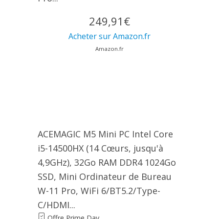
249,91€
Acheter sur Amazon.fr
Amazon.fr
ACEMAGIC M5 Mini PC Intel Core
i5-14500HX (14 Cœurs, jusqu'à
4,9GHz), 32Go RAM DDR4 1024Go
SSD, Mini Ordinateur de Bureau
W-11 Pro, WiFi 6/BT5.2/Type-
C/HDMI...
Offre Prime Day