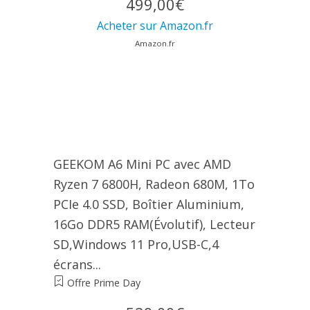
499,00€
Acheter sur Amazon.fr
Amazon.fr
GEEKOM A6 Mini PC avec AMD
Ryzen 7 6800H, Radeon 680M, 1To
PCIe 4.0 SSD, Boîtier Aluminium,
16Go DDR5 RAM(Évolutif), Lecteur
SD,Windows 11 Pro,USB-C,4
écrans...
Offre Prime Day