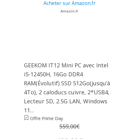
Acheter sur Amazon.fr
Amazon.fr
GEEKOM IT12 Mini PC avec Intel
i5-12450H, 16Go DDR4
RAM(Évolutif) SSD 512Go(jusqu’à
4To), 2 caloducs cuivre, 2*USB4,
Lecteur SD, 2.5G LAN, Windows
11...
Offre Prime Day
559,00€