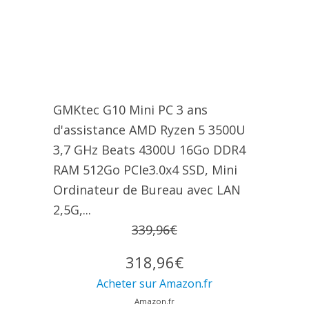
GMKtec G10 Mini PC 3 ans
d'assistance AMD Ryzen 5 3500U
3,7 GHz Beats 4300U 16Go DDR4
RAM 512Go PCIe3.0x4 SSD, Mini
Ordinateur de Bureau avec LAN
2,5G,...
339,96€
318,96€
Acheter sur Amazon.fr
Amazon.fr