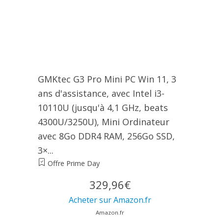
GMKtec G3 Pro Mini PC Win 11, 3
ans d'assistance, avec Intel i3-
10110U (jusqu'à 4,1 GHz, beats
4300U/3250U), Mini Ordinateur
avec 8Go DDR4 RAM, 256Go SSD,
3×...
Offre Prime Day
329,96€
Acheter sur Amazon.fr
Amazon.fr