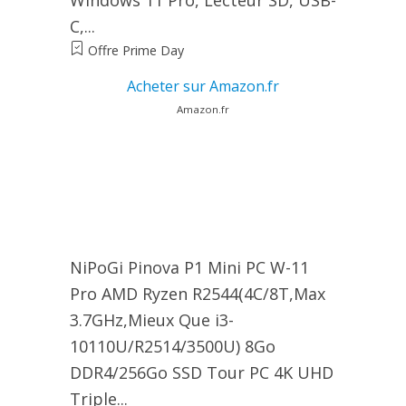
C,...
Offre Prime Day
Acheter sur Amazon.fr
Amazon.fr
NiPoGi Pinova P1 Mini PC W-11
Pro ΑΜD Ryzen R2544(4C/8T,Max
3.7GHz,Mieux Que i3-
10110U/R2514/3500U) 8Go
DDR4/256Go SSD Tour PC 4K UHD
Triple...