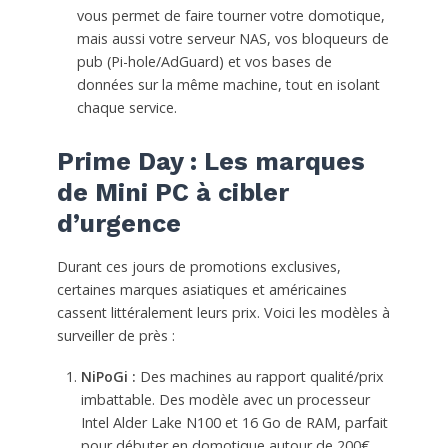
vous permet de faire tourner votre domotique,
mais aussi votre serveur NAS, vos bloqueurs de
pub (Pi-hole/AdGuard) et vos bases de
données sur la même machine, tout en isolant
chaque service.
Prime Day : Les marques
de Mini PC à cibler
d’urgence
Durant ces jours de promotions exclusives,
certaines marques asiatiques et américaines
cassent littéralement leurs prix. Voici les modèles à
surveiller de près :
NiPoGi
:
Des machines au rapport qualité/prix
imbattable. Des modèle avec un processeur
Intel Alder Lake N100 et 16 Go de RAM, parfait
pour débuter en domotique autour de 200€.