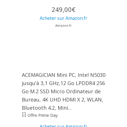
249,00€
Acheter sur Amazon.fr
Amazon.fr
ACEMAGICIAN Mini PC, Intel N5030
jusqu'à 3,1 GHz,12 Go LPDDR4 256
Go M.2 SSD Micro Ordinateur de
Bureau, 4K UHD HDMI X 2, WLAN,
Bluetooth 4.2, Mini...
Offre Prime Day
Acheter sur Amazon.fr