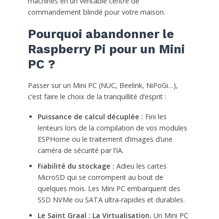
machines en un véritable centre de
commandement blindé pour votre maison.
Pourquoi abandonner le
Raspberry Pi pour un Mini
PC ?
Passer sur un Mini PC (NUC, Beelink, NiPoGi…),
c’est faire le choix de la tranquillité d’esprit :
Puissance de calcul décuplée :
Fini les
lenteurs lors de la compilation de vos modules
ESPHome ou le traitement d’images d’une
caméra de sécurité par l’IA.
Fiabilité du stockage :
Adieu les cartes
MicroSD qui se corrompent au bout de
quelques mois. Les Mini PC embarquent des
SSD NVMe ou SATA ultra-rapides et durables.
Le Saint Graal : La Virtualisation.
Un Mini PC