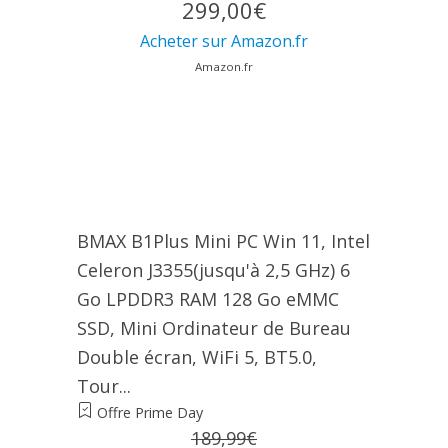
299,00€
Acheter sur Amazon.fr
Amazon.fr
BMAX B1Plus Mini PC Win 11, Intel
Celeron J3355(jusqu'à 2,5 GHz) 6
Go LPDDR3 RAM 128 Go eMMC
SSD, Mini Ordinateur de Bureau
Double écran, WiFi 5, BT5.0,
Tour...
Offre Prime Day
189,99€