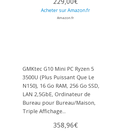
229,00€
Acheter sur Amazon.fr
Amazon.fr
GMKtec G10 Mini PC Ryzen 5
3500U (Plus Puissant Que Le
N150), 16 Go RAM, 256 Go SSD,
LAN 2,5GbE, Ordinateur de
Bureau pour Bureau/Maison,
Triple Affichage...
358,96€