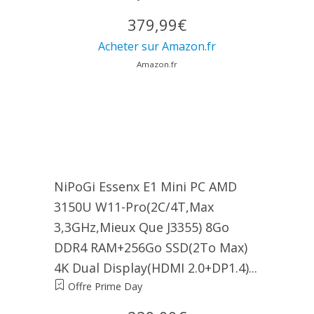
379,99€
Acheter sur Amazon.fr
Amazon.fr
NiPoGi Essenx E1 Mini PC AΜD
3150U W11-Pro(2C/4T,Max
3,3GHz,Mieux Que J3355) 8Go
DDR4 RAM+256Go SSD(2To Max)
4K Dual Display(HDMI 2.0+DP1.4)...
Offre Prime Day