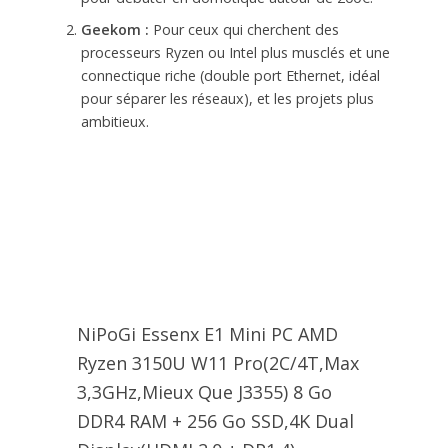
Geekom :
Pour ceux qui cherchent des
processeurs Ryzen ou Intel plus musclés et une
connectique riche (double port Ethernet, idéal
pour séparer les réseaux), et les projets plus
ambitieux.
NiPoGi Essenx E1 Mini PC AΜD
Ryzen 3150U W11 Pro(2C/4T,Max
3,3GHz,Mieux Que J3355) 8 Go
DDR4 RAM + 256 Go SSD,4K Dual