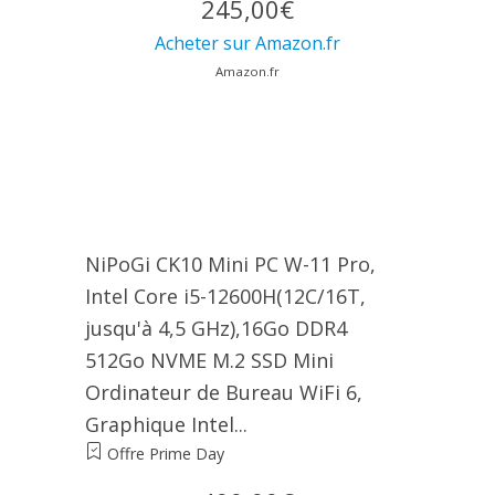
245,00€
Acheter sur Amazon.fr
Amazon.fr
NiPoGi CK10 Mini PC W-11 Pro,
Ιntel Core i5-12600H(12C/16T,
jusqu'à 4,5 GHz),16Go DDR4
512Go NVME M.2 SSD Mini
Ordinateur de Bureau WiFi 6,
Graphique Ιntel...
Offre Prime Day