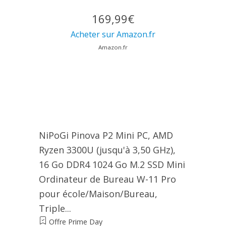
169,99€
Acheter sur Amazon.fr
Amazon.fr
NiPoGi Pinova P2 Mini PC, АMD
Ryzen 3300U (jusqu'à 3,50 GHz),
16 Go DDR4 1024 Go M.2 SSD Mini
Ordinateur de Bureau W-11 Pro
pour école/Maison/Bureau,
Triple...
Offre Prime Day