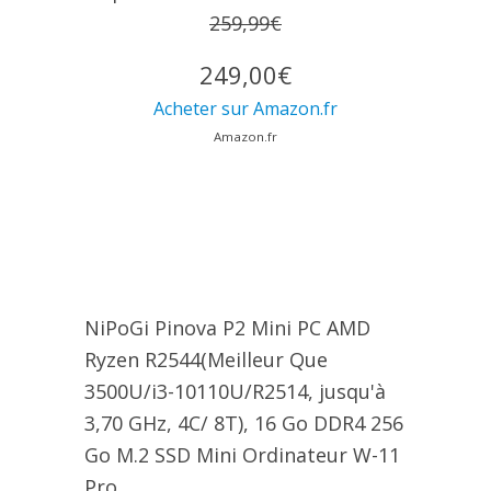
259,99€
249,00€
Acheter sur Amazon.fr
Amazon.fr
NiPoGi Pinova P2 Mini PC АMD
Ryzen R2544(Meilleur Que
3500U/i3-10110U/R2514, jusqu'à
3,70 GHz, 4C/ 8T), 16 Go DDR4 256
Go M.2 SSD Mini Ordinateur W-11
Pro...