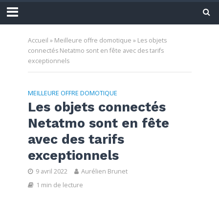
Accueil
»
Meilleure offre domotique
»
Les objets
connectés Netatmo sont en fête avec des tarifs
exceptionnels
MEILLEURE OFFRE DOMOTIQUE
Les objets connectés
Netatmo sont en fête
avec des tarifs
exceptionnels
9 avril 2022
Aurélien Brunet
1 min de lecture