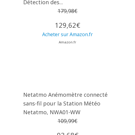
Détection des...
179,98€
129,62€
Acheter sur Amazon.fr
Amazon.fr
Netatmo Anémomètre connecté
sans-fil pour la Station Météo
Netatmo, NWA01-WW
109,99€