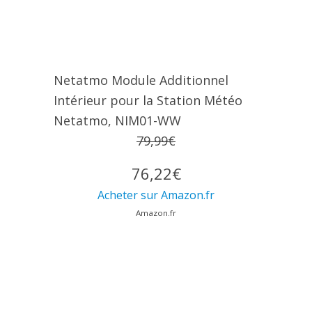
Netatmo Module Additionnel
Intérieur pour la Station Météo
Netatmo, NIM01-WW
79,99€
76,22€
Acheter sur Amazon.fr
Amazon.fr