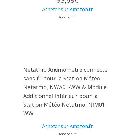
93,68€
Acheter sur Amazon.fr
Amazon.fr
Netatmo Anémomètre connecté
sans-fil pour la Station Météo
Netatmo, NWA01-WW & Module
Additionnel Intérieur pour la
Station Météo Netatmo, NIM01-
WW
Acheter sur Amazon.fr
Amazon.fr