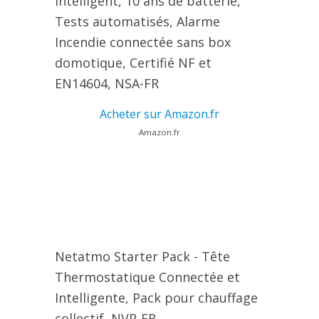
Intelligent, 10 ans de batterie,
Tests automatisés, Alarme
Incendie connectée sans box
domotique, Certifié NF et
EN14604, NSA-FR
Acheter sur Amazon.fr
Amazon.fr
Netatmo Starter Pack - Tête
Thermostatique Connectée et
Intelligente, Pack pour chauffage
collectif, NVP-FR