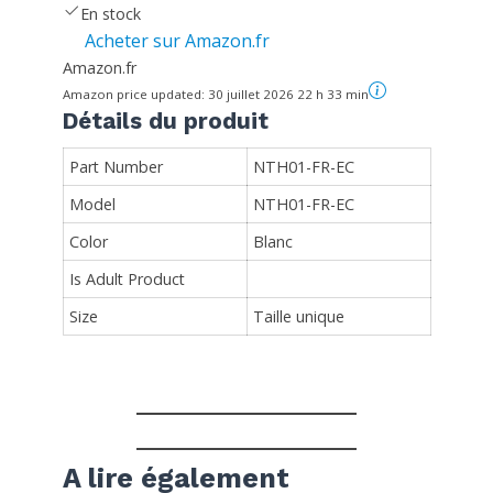
En stock
Acheter sur Amazon.fr
Amazon.fr
Amazon price updated:
30 juillet 2026 22 h 33 min
Détails du produit
Part Number
NTH01-FR-EC
Model
NTH01-FR-EC
Color
Blanc
Is Adult Product
Size
Taille unique
A lire également