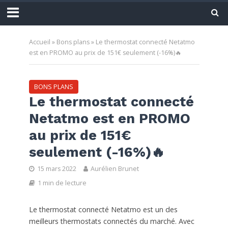
Accueil
»
Bons plans
»
Le thermostat connecté Netatmo
est en PROMO au prix de 151€ seulement (-16%)🔥
BONS PLANS
Le thermostat connecté
Netatmo est en PROMO
au prix de 151€
seulement (-16%)🔥
15 mars 2022
Aurélien Brunet
1 min de lecture
Le thermostat connecté Netatmo est un des
meilleurs thermostats connectés du marché. Avec