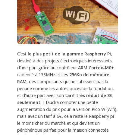
C’est
le plus petit de la gamme Raspberry Pi
,
destiné à des projets électroniques intéressants
d’une part grâce au contrôleur
ARM Cortex-M0+
cadencé à 133MHz et ses
256Ko de mémoire
RAM
, des composants qui ne subissent pas la
pénurie comme les autres puces de la fondation,
et d’autre part avec son
tarif très réduit de 3€
seulement
. Il faudra compter une petite
augmentation du prix pour la version Pico W (Wifi),
mais avec un tarif à 6€, cela reste le Raspberry pi
le moins cher du marché et qui devient un
périphérique parfait pour la maison connectée