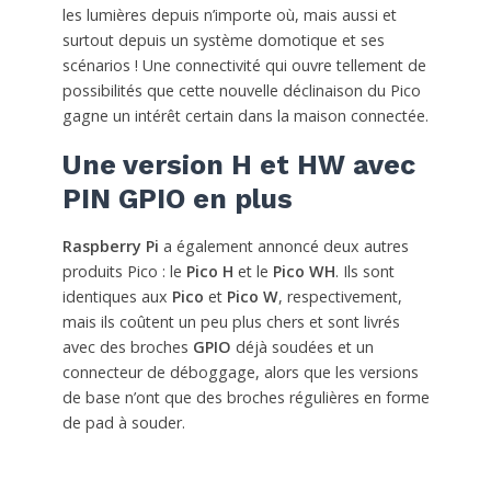
les lumières depuis n’importe où, mais aussi et
surtout depuis un système domotique et ses
scénarios ! Une connectivité qui ouvre tellement de
possibilités que cette nouvelle déclinaison du Pico
gagne un intérêt certain dans la maison connectée.
Une version H et HW avec
PIN GPIO en plus
Raspberry Pi
a également annoncé deux autres
produits Pico : le
Pico H
et le
Pico WH
. Ils sont
identiques aux
Pico
et
Pico W
, respectivement,
mais ils coûtent un peu plus chers et sont livrés
avec des broches
GPIO
déjà soudées et un
connecteur de déboggage, alors que les versions
de base n’ont que des broches régulières en forme
de pad à souder.