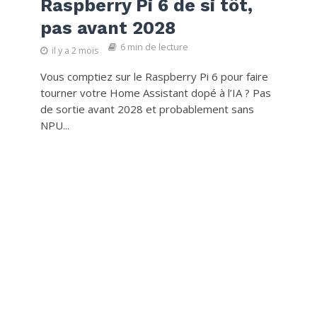
Raspberry Pi 6 de si tôt,
pas avant 2028
6 min de lecture
il y a 2 mois
Vous comptiez sur le Raspberry Pi 6 pour faire
tourner votre Home Assistant dopé à l’IA ? Pas
de sortie avant 2028 et probablement sans
NPU...