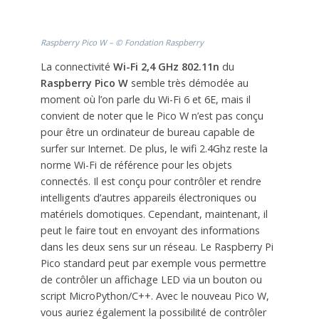
Raspberry Pico W – © Fondation Raspberry
La connectivité
Wi-Fi 2,4 GHz 802.11n
du
Raspberry Pico W
semble très démodée au
moment où l’on parle du Wi-Fi 6 et 6E, mais il
convient de noter que le Pico W n’est pas conçu
pour être un ordinateur de bureau capable de
surfer sur Internet. De plus, le wifi 2.4Ghz reste la
norme Wi-Fi de référence pour les objets
connectés. Il est conçu pour contrôler et rendre
intelligents d’autres appareils électroniques ou
matériels domotiques. Cependant, maintenant, il
peut le faire tout en envoyant des informations
dans les deux sens sur un réseau. Le Raspberry Pi
Pico standard peut par exemple vous permettre
de contrôler un affichage LED via un bouton ou
script MicroPython/C++. Avec le nouveau Pico W,
vous auriez également la possibilité de contrôler