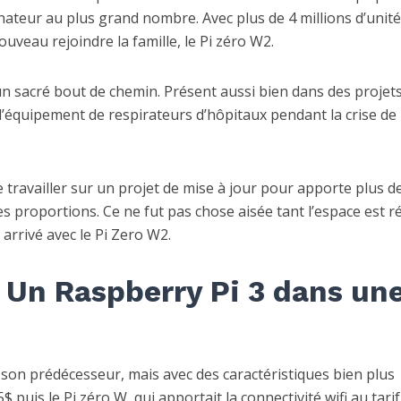
nateur au plus grand nombre. Avec plus de 4 millions d’unité
ouveau rejoindre la famille, le Pi zéro W2.
 un sacré bout de chemin. Présent aussi bien dans des projet
’équipement de respirateurs d’hôpitaux pendant la crise de
 travailler sur un projet de mise à jour pour apporte plus d
 proportions. Ce ne fut pas chose aisée tant l’espace est r
arrivé avec le Pi Zero W2.
 Un Raspberry Pi 3 dans un
son prédécesseur, mais avec des caractéristiques bien plus
$ puis le Pi zéro W, qui apportait la connectivité wifi au tarif