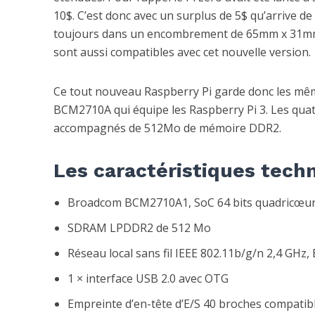
10$. C’est donc avec un surplus de 5$ qu’arrive de
toujours dans un encombrement de 65mm x 31mm. Et
sont aussi compatibles avec cet nouvelle version.
Ce tout nouveau Raspberry Pi garde donc les mêm
BCM2710A qui équipe les Raspberry Pi 3. Les qua
accompagnés de 512Mo de mémoire DDR2.
Les caractéristiques tech
Broadcom BCM2710A1, SoC 64 bits quadricœur
SDRAM LPDDR2 de 512 Mo
Réseau local sans fil IEEE 802.11b/g/n 2,4 GHz,
1 × interface USB 2.0 avec OTG
Empreinte d’en-tête d’E/S 40 broches compati