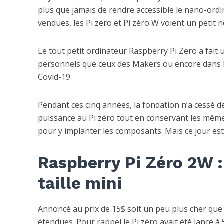
plus que jamais de rendre accessible le nano-ordi
vendues, les Pi zéro et Pi zéro W voient un petit n
Le tout petit ordinateur Raspberry Pi Zero a fait
personnels que ceux des Makers ou encore dans l
Covid-19.
Pendant ces cinq années, la fondation n’a cessé de
puissance au Pi zéro tout en conservant les mêmes
pour y implanter les composants. Mais ce jour est 
Raspberry Pi Zéro 2W :
taille mini
Annoncé au prix de 15$ soit un peu plus cher que 
étendues. Pour rappel le Pi zéro avait été lancé à 5