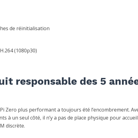
es de réinitialisation
H.264 (1080p30)
it responsable des 5 anné
y Pi Zero plus performant a toujours été l’encombrement. Av
à un seul côté, il n’y a pas de place physique pour accueill
M discrète.