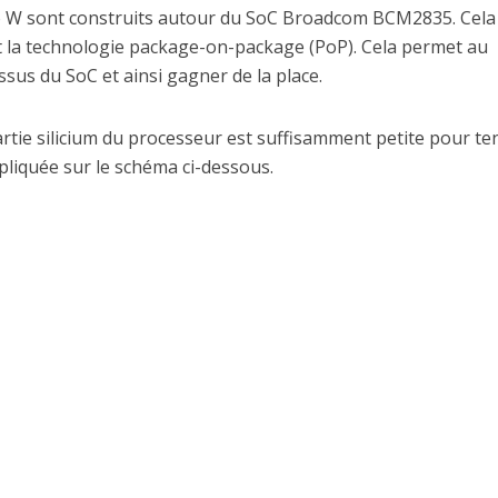
o W sont construits autour du SoC Broadcom BCM2835. Cela
 la technologie package-on-package (PoP). Cela permet au
us du SoC et ainsi gagner de la place.
artie silicium du processeur est suffisamment petite pour ten
liquée sur le schéma ci-dessous.