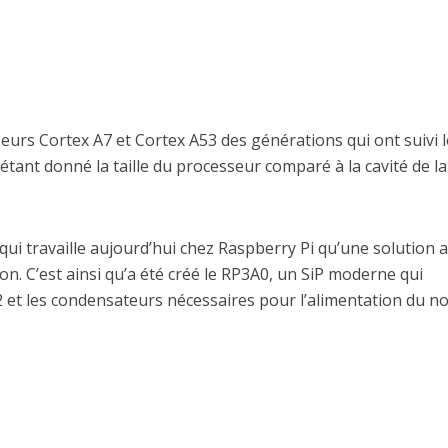
urs Cortex A7 et Cortex A53 des générations qui ont suivi l
 étant donné la taille du processeur comparé à la cavité de l
ui travaille aujourd’hui chez Raspberry Pi qu’une solution a
n. C’est ainsi qu’a été créé le RP3A0, un SiP moderne qui
 les condensateurs nécessaires pour l’alimentation du no