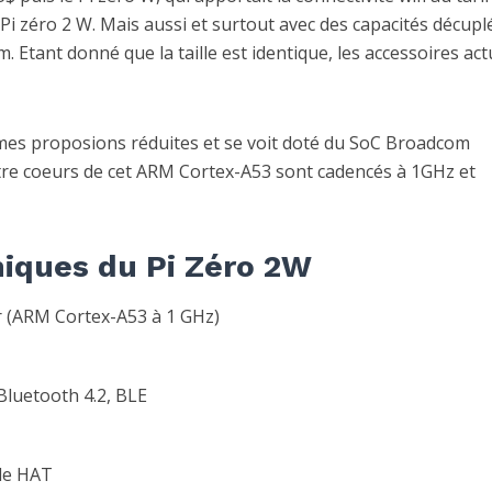
 Pi zéro 2 W. Mais aussi et surtout avec des capacités décupl
ant donné que la taille est identique, les accessoires act
es proposions réduites et se voit doté du SoC Broadcom
tre coeurs de cet ARM Cortex-A53 sont cadencés à 1GHz et
niques du Pi Zéro 2W
 (ARM Cortex-A53 à 1 GHz)
 Bluetooth 4.2, BLE
ble HAT