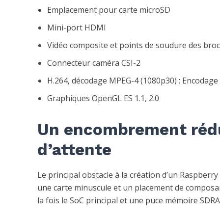
Emplacement pour carte microSD
Mini-port HDMI
Vidéo composite et points de soudure des broch
Connecteur caméra CSI-2
H.264, décodage MPEG-4 (1080p30) ; Encodage 
Graphiques OpenGL ES 1.1, 2.0
Un encombrement rédu
d’attente
Le principal obstacle à la création d’un Raspberr
une carte minuscule et un placement de composants 
la fois le SoC principal et une puce mémoire SDRA