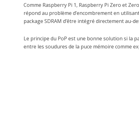
Comme Raspberry Pi 1, Raspberry Pi Zero et Zer
répond au problème d’encombrement en utilisant
package SDRAM d’être intégré directement au-dess
Le principe du PoP est une bonne solution si la p
entre les soudures de la puce mémoire comme exp