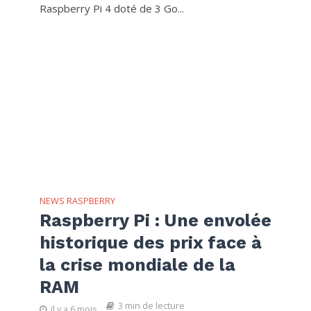
Raspberry Pi 4 doté de 3 Go...
NEWS RASPBERRY
Raspberry Pi : Une envolée
historique des prix face à
la crise mondiale de la
RAM
3 min de lecture
il y a 6 mois