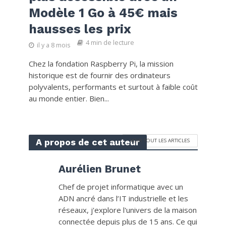
Modèle 1 Go à 45€ mais
hausses les prix
4 min de lecture
il y a 8 mois
Chez la fondation Raspberry Pi, la mission
historique est de fournir des ordinateurs
polyvalents, performants et surtout à faible coût
au monde entier. Bien...
A propos de cet auteur
VOIR TOUT LES ARTICLES
Aurélien Brunet
Chef de projet informatique avec un
ADN ancré dans l’IT industrielle et les
réseaux, j'explore l'univers de la maison
connectée depuis plus de 15 ans. Ce qui