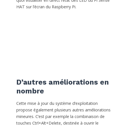
quoi visualiser en direct l’état des LED du Pi Sense
HAT sur l’écran du Raspberry Pi.
D’autres améliorations en
nombre
Cette mise à jour du système d’exploitation
propose également plusieurs autres améliorations
mineures. C’est par exemple la combinaison de
touches Ctrl+Alt+Delete, destinée à ouvrir le