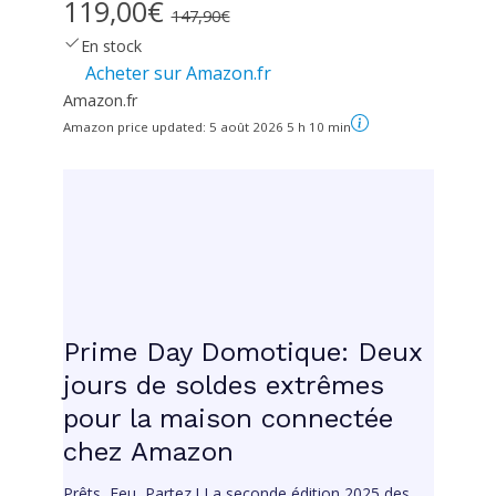
119,00€
147,90€
En stock
Acheter sur Amazon.fr
Amazon.fr
Amazon price updated:
5 août 2026 5 h 10 min
Prime Day Domotique: Deux
jours de soldes extrêmes
pour la maison connectée
chez Amazon
Prêts, Feu, Partez ! La seconde édition 2025 des