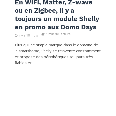
En WiFi, Matter, Z-wave
ou en Zigbee, il y a
toujours un module Shelly
en promo aux Domo Days
1 min de lecture
il y a 10 mois
Plus qu’une simple marque dans le domaine de
la smarthome, Shelly se réinvente constamment
et propose des périphériques toujours très
fiables et...