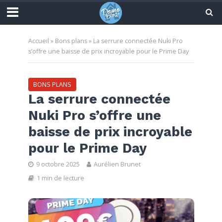
Accueil
»
Bons plans
»
La serrure connectée Nuki Pro
s’offre une baisse de prix incroyable pour le Prime Day
BONS PLANS
La serrure connectée
Nuki Pro s’offre une
baisse de prix incroyable
pour le Prime Day
9 octobre 2025
Aurélien Brunet
1 min de lecture