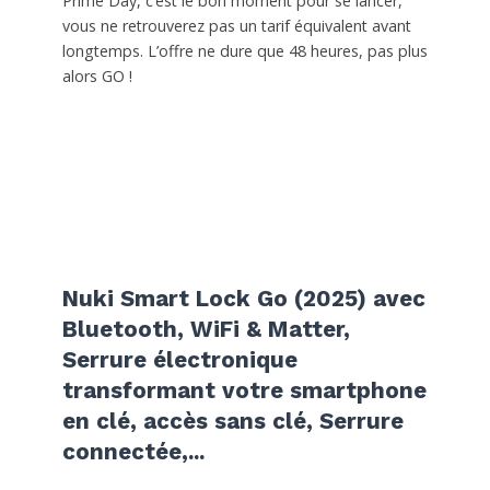
Prime Day, c’est le bon moment pour se lancer,
vous ne retrouverez pas un tarif équivalent avant
longtemps. L’offre ne dure que 48 heures, pas plus
alors GO !
Nuki Smart Lock Go (2025) avec
Bluetooth, WiFi & Matter,
Serrure électronique
transformant votre smartphone
en clé, accès sans clé, Serrure
connectée,...