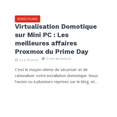
BONS PLANS
Virtualisation Domotique
sur Mini PC : Les
meilleures affaires
Proxmox du Prime Day
2 min de lecture
il y a 10 mois
C’est le moyen ultime de sécuriser et de
rationaliser votre installation domotique. Nous
l’avons vu à plusieurs reprises sur le blog, et...