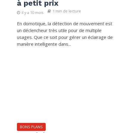
à petit prix
1 min de lecture
il y a 10 mois
En domotique, la détection de mouvement est
un déclencheur très utile pour de multiple
usages. Que ce soit pour gérer un éclairage de
manière intelligente dans...
BONS PLANS