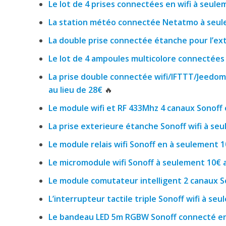
Le lot de 4 prises connectées en wifi à seule
La station météo connectée Netatmo à seule
La double prise connectée étanche pour l’ex
Le lot de 4 ampoules multicolore connectées 
La prise double connectée wifi/IFTTT/Jeedo
au lieu de 28€
🔥
Le module wifi et RF 433Mhz 4 canaux Sonoff 
La prise exterieure étanche Sonoff wifi à se
Le module relais wifi Sonoff en à seulement 1
Le micromodule wifi Sonoff à seulement 10€ 
Le module comutateur intelligent 2 canaux S
L’interrupteur tactile triple Sonoff wifi à se
Le bandeau LED 5m RGBW Sonoff connecté en 