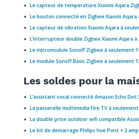
Le capteur de temperature Xiaomi Aqara Zigb
Le bouton connecté en Zigbee Xiaomi Aqara à
Le capteur de vibration Xiaomi Aqara à seule
L’interrupteur double Zigbee Xiaomi Aqara à
Le micromodule Sonoff Zigbee à seulement 10
Le module Sonoff Basic Zigbee à seulement 13
Les soldes pour la ma
L’assistant vocal connecté Amazon Echo Dot 
La passerelle multimedia Fire TV à seulement
La double prise outdoor wifi compatible Assi
Le kit de demarrage Philips hue Pont + 2 amp