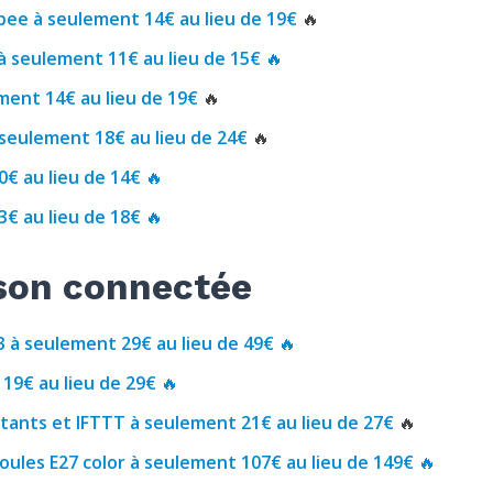
ee à seulement 14€ au lieu de 19€
🔥
 seulement 11€ au lieu de 15€
🔥
ment 14€ au lieu de 19€
🔥
 seulement 18€ au lieu de 24€
🔥
€ au lieu de 14€
🔥
€ au lieu de 18€
🔥
ison connectée
3 à seulement 29€ au lieu de 49€
🔥
 19€ au lieu de 29€
🔥
stants et IFTTT à seulement 21€ au lieu de 27€
🔥
oules E27 color à seulement 107€ au lieu de 149€
🔥