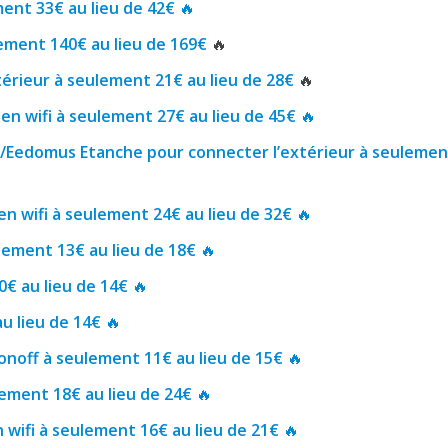
ment 33€ au lieu de 42€
🔥
ment 140€ au lieu de 169€
🔥
térieur à seulement 21€ au lieu de 28€
🔥
en wifi à seulement 27€ au lieu de 45€
🔥
m/Eedomus Etanche pour connecter l’extérieur à seulemen
en wifi à seulement 24€ au lieu de 32€
🔥
ulement 13€ au lieu de 18€
🔥
0€ au lieu de 14€
🔥
au lieu de 14€
🔥
onoff à seulement 11€ au lieu de 15€
🔥
ulement 18€ au lieu de 24€
🔥
wifi à seulement 16€ au lieu de 21€
🔥