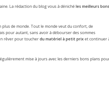
aine. La rédaction du blog vous à déniché
les meilleurs bon
en plus de monde. Tout le monde veut du confort, de
Mais pour autant, sans avoir à débourser des sommes
on rêver pour toucher
du matériel à petit prix
et continuer 
 régulièrement mise à jours avec les derniers bons plans pour