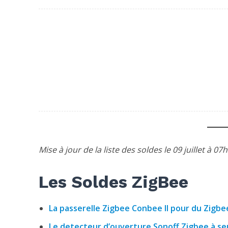
Mise à jour de la liste des soldes le 09 juillet à 07
Les Soldes ZigBee
La passerelle Zigbee Conbee II pour du Zigb
Le detecteur d’ouverture Sonoff Zigbee à se