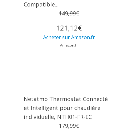
Compatible...
149,99€
121,12€
Acheter sur Amazon.fr
Amazon.fr
Netatmo Thermostat Connecté
et Intelligent pour chaudière
individuelle, NTH01-FR-EC
179,99€