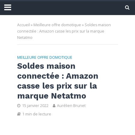
Accueil
»
Meilleure offre domotique
»
Soldes maison
connectée : Amazon casse les prix sur la marque
Netatmo
MEILLEURE OFFRE DOMOTIQUE
Soldes maison
connectée : Amazon
casse les prix sur la
marque Netatmo
15 janvier 2022
Aurélien Brunet
1 min de lecture