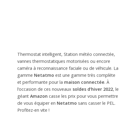
Thermostat intelligent, Station météo connectée,
vannes thermostatiques motorisées ou encore
caméra à reconnaissance faciale ou de véhicule. La
gamme
Netatmo
est une gamme très complète
et performante pour la
maison connectée
. À
l’occasion de ces nouveaux
soldes d’hiver 2022
, le
géant
Amazon
casse les prix pour vous permettre
de vous équiper en
Netatmo
sans casser le PEL.
Profitez-en vite !