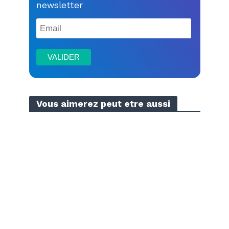
newsletter
Vous aimerez peut etre aussi