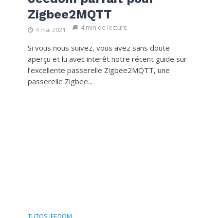
Zigbee2MQTT
4 min de lecture
4 mai 2021
Si vous nous suivez, vous avez sans doute
aperçu et lu avec interêt notre récent guide sur
l’excellente passerelle Zigbee2MQTT, une
passerelle Zigbee...
TUTOS JEEDOM