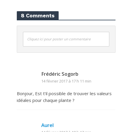
8 Comments
Cliquez ici pour poster un commentaire
Frédéric Sogorb
14 février 2017 à 17 h 11 min
Bonjour, Est t’il possible de trouver les valeurs
idéales pour chaque plante ?
Aurel