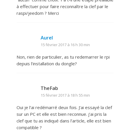
à effectuer pour faire reconnaître la clef par le
raspi/jeedom ? Merci
Aurel
15 février 2017 à 16 h 30 min
Non, rien de particulier, as tu redemarrer le rpi
depuis l’installation du dongle?
TheFab
15 février 2017 à 18 h 55 min
Oui je l’ai redémarré deux fois. J’ai essayé la clef
sur un PC et elle est bien reconnue. j’ai pris la
clef que tu as indiqué dans l’article, elle est bien
compatible ?