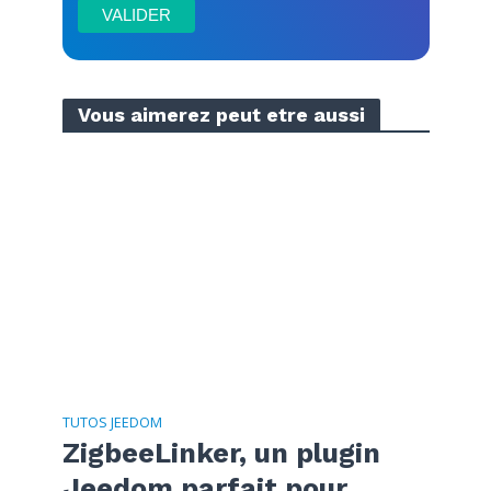
Vous aimerez peut etre aussi
TUTOS JEEDOM
ZigbeeLinker, un plugin
Jeedom parfait pour