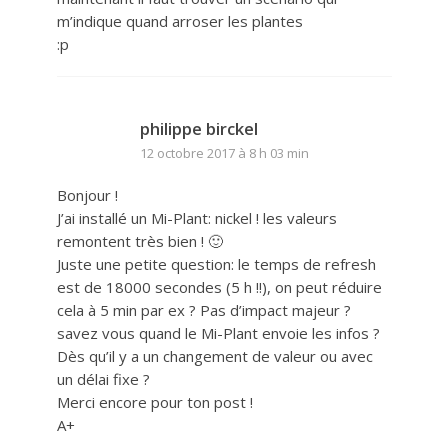
m’indique quand arroser les plantes
:p
philippe birckel
12 octobre 2017 à 8 h 03 min
Bonjour !
J’ai installé un Mi-Plant: nickel ! les valeurs
remontent très bien ! 🙂
Juste une petite question: le temps de refresh
est de 18000 secondes (5 h !!), on peut réduire
cela à 5 min par ex ? Pas d’impact majeur ?
savez vous quand le Mi-Plant envoie les infos ?
Dès qu’il y a un changement de valeur ou avec
un délai fixe ?
Merci encore pour ton post !
A+