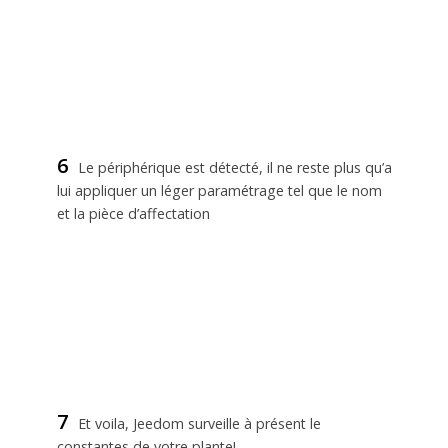
6
Le périphérique est détecté, il ne reste plus qu’a
lui appliquer un léger paramétrage tel que le nom
et la pièce d’affectation
7
Et voila, Jeedom surveille à présent le
constantes de votre plante!