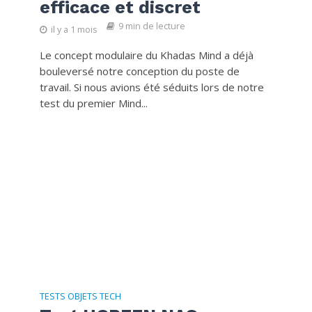
efficace et discret
9 min de lecture
il y a 1 mois
Le concept modulaire du Khadas Mind a déjà
bouleversé notre conception du poste de
travail. Si nous avions été séduits lors de notre
test du premier Mind...
TESTS OBJETS TECH