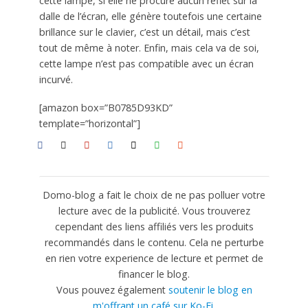
cette lampe, si elle ne procure aucun reflet sur la
dalle de l’écran, elle génère toutefois une certaine
brillance sur le clavier, c’est un détail, mais c’est
tout de même à noter. Enfin, mais cela va de soi,
cette lampe n’est pas compatible avec un écran
incurvé.
[amazon box=”B0785D93KD”
template=”horizontal”]
Domo-blog a fait le choix de ne pas polluer votre
lecture avec de la publicité. Vous trouverez
cependant des liens affiliés vers les produits
recommandés dans le contenu. Cela ne perturbe
en rien votre experience de lecture et permet de
financer le blog.
Vous pouvez également
soutenir le blog en
m'offrant un café sur Ko-Fi
.