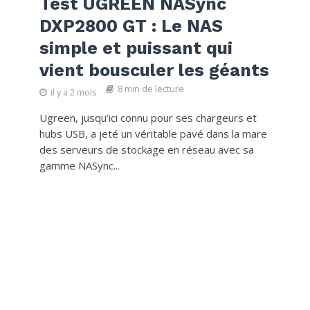
Test UGREEN NASync
DXP2800 GT : Le NAS
simple et puissant qui
vient bousculer les géants
8 min de lecture
il y a 2 mois
Ugreen, jusqu’ici connu pour ses chargeurs et
hubs USB, a jeté un véritable pavé dans la mare
des serveurs de stockage en réseau avec sa
gamme NASync...