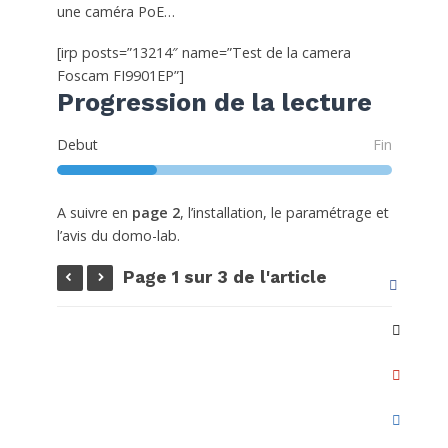
une caméra PoE…
[irp posts=”13214″ name=”Test de la camera
Foscam FI9901EP”]
Progression de la lecture
Debut
Fin
A suivre en
page
2
, l’installation, le paramétrage et
l’avis du domo-lab.
Page 1 sur 3 de l'article