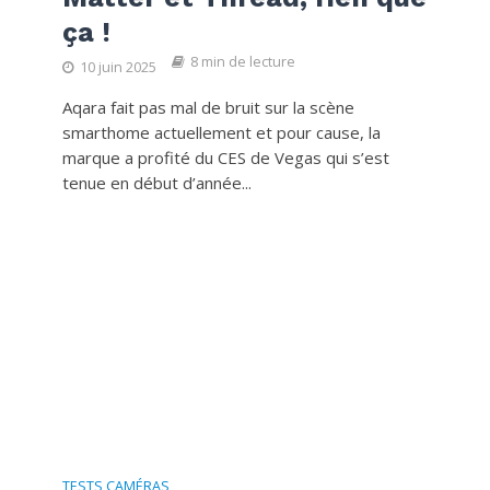
ça !
8 min de lecture
10 juin 2025
Aqara fait pas mal de bruit sur la scène
smarthome actuellement et pour cause, la
marque a profité du CES de Vegas qui s’est
tenue en début d’année...
TESTS CAMÉRAS