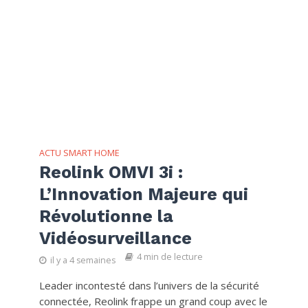
ACTU SMART HOME
Reolink OMVI 3i :
L’Innovation Majeure qui
Révolutionne la
Vidéosurveillance
4 min de lecture
il y a 4 semaines
Leader incontesté dans l’univers de la sécurité
connectée, Reolink frappe un grand coup avec le