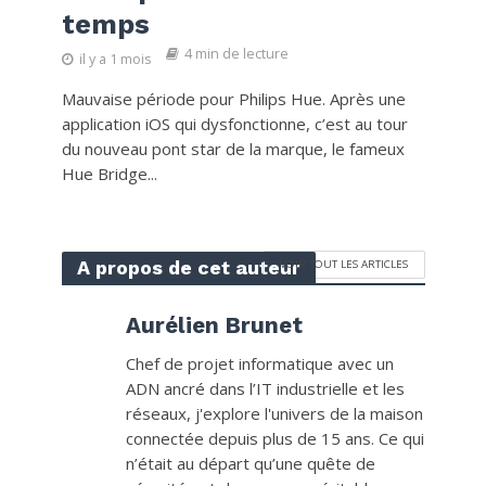
temps
4 min de lecture
il y a 1 mois
Mauvaise période pour Philips Hue. Après une
application iOS qui dysfonctionne, c’est au tour
du nouveau pont star de la marque, le fameux
Hue Bridge...
A propos de cet auteur
VOIR TOUT LES ARTICLES
Aurélien Brunet
Chef de projet informatique avec un
ADN ancré dans l’IT industrielle et les
réseaux, j'explore l'univers de la maison
connectée depuis plus de 15 ans. Ce qui
n’était au départ qu’une quête de