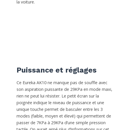
la voiture.
Puissance et réglages
Ce Eureka AK10 ne manque pas de souffle avec
son aspiration puissante de 29KPa en mode maxi,
rien ne peut lui résister. Le petit écran sur la
poignée indique le niveau de puissance et une
unique touche permet de basculer entre les 3
modes (faible, moyen et élevé) qui permettent de
passer de 7KPa à 29KPa d’une simple pression
tactile. On aurait aimé plus d’informations sur cet