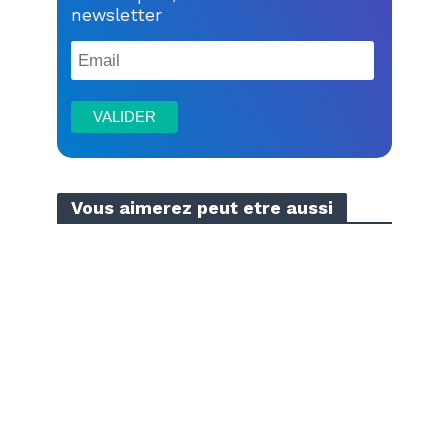
newsletter
Vous aimerez peut etre aussi