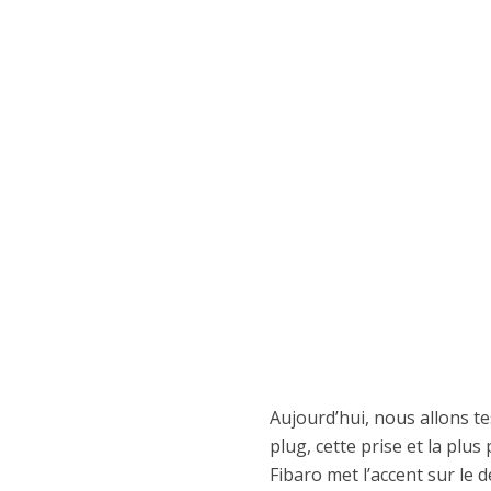
Aujourd’hui, nous allons t
plug, cette prise et la pl
Fibaro met l’accent sur le d