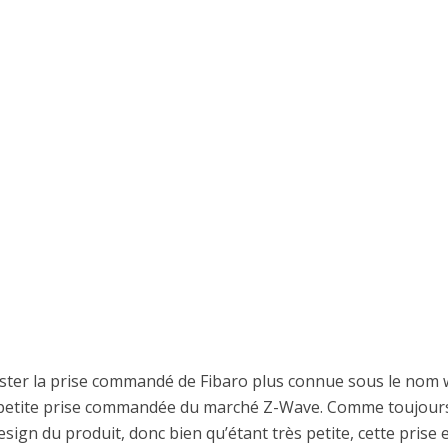
ester la prise commandé de Fibaro plus connue sous le nom 
us petite prise commandée du marché Z-Wave. Comme toujour
esign du produit, donc bien qu’étant très petite, cette prise 