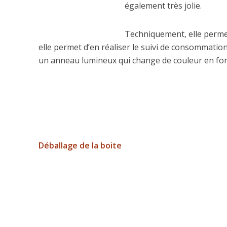
également très jolie.
Techniquement, elle perme
elle permet d’en réaliser le suivi de consommati
un anneau lumineux qui change de couleur en fonc
Déballage de la boite