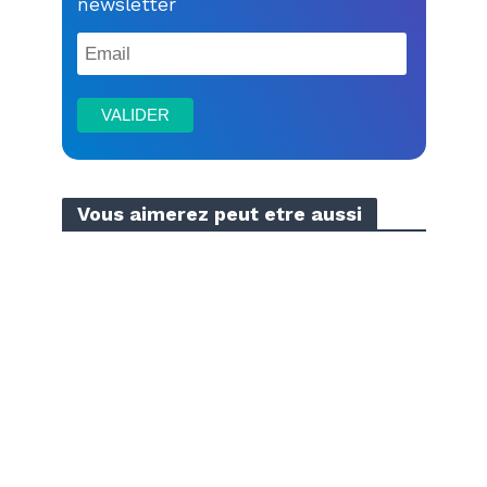
newsletter
Vous aimerez peut etre aussi