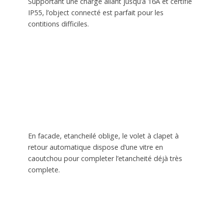
Supportant une charge allant jusqu’a 16A et certifié
IP55, l’object connecté est parfait pour les
contitions difficiles.
En facade, etancheilé oblige, le volet à clapet à
retour automatique dispose d’une vitre en
caoutchou pour completer l’etancheité déjà très
complete.