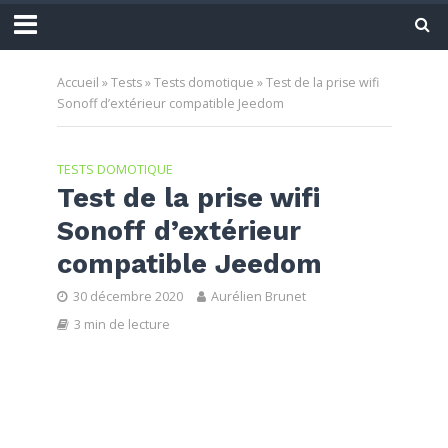
Accueil
»
Tests
»
Tests domotique
»
Test de la prise wifi
Sonoff d’extérieur compatible Jeedom
TESTS DOMOTIQUE
Test de la prise wifi
Sonoff d’extérieur
compatible Jeedom
30 décembre 2020
Aurélien Brunet
3 min de lecture