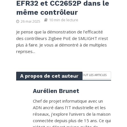
EFR32 et CC2652P dans le
même contrôleur
10 min de lecture
26 mai 2025
Je pense que la démonstration de l’efficacité
des contrôleurs Zigbee PoE de SMLIGHT n’est
plus à faire. Je vous ai démontré à de multiples
reprises...
A propos de cet auteur
VOIR TOUT LES ARTICLES
Aurélien Brunet
Chef de projet informatique avec un
ADN ancré dans l’IT industrielle et les
réseaux, j'explore l'univers de la maison
connectée depuis plus de 15 ans. Ce qui
n’était au départ qu’une quête de