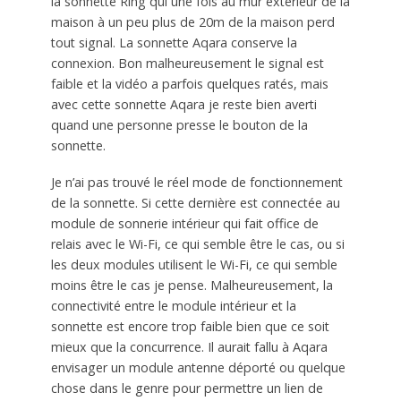
la sonnette Ring qui une fois au mur extérieur de la
maison à un peu plus de 20m de la maison perd
tout signal. La sonnette Aqara conserve la
connexion. Bon malheureusement le signal est
faible et la vidéo a parfois quelques ratés, mais
avec cette sonnette Aqara je reste bien averti
quand une personne presse le bouton de la
sonnette.
Je n’ai pas trouvé le réel mode de fonctionnement
de la sonnette. Si cette dernière est connectée au
module de sonnerie intérieur qui fait office de
relais avec le Wi-Fi, ce qui semble être le cas, ou si
les deux modules utilisent le Wi-Fi, ce qui semble
moins être le cas je pense. Malheureusement, la
connectivité entre le module intérieur et la
sonnette est encore trop faible bien que ce soit
mieux que la concurrence. Il aurait fallu à Aqara
envisager un module antenne déporté ou quelque
chose dans le genre pour permettre un lien de