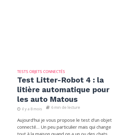
TESTS OBJETS CONNECTÉS
Test Litter-Robot 4 : la
litière automatique pour
les auto Matous
6 min de lecture
il y a 8 mois
Aujourd’hui je vous propose le test d’un objet
connecté… Un peu particulier mais qui change
tout à la maison quand on a un ou des chats...