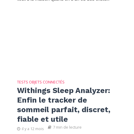
TESTS OBJETS CONNECTÉS
Withings Sleep Analyzer:
Enfin le tracker de
sommeil parfait, discret,
fiable et utile
7 min de lecture
il y a 12 mois