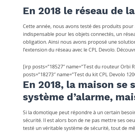
En 2018 le réseau de l
Cette année, nous avons testé des produits pour 
indispensable pour les objets connectés, un rés
obligation. Ainsi nous avons proposé une solution
l’extension du réseau avec le CPL Devolo. Découvr
[irp posts=”18527″ name=”Test du routeur Orbi RB
posts=”18273″ name=”Test du kit CPL Devolo 1200+ 
En 2018, la maison se 
système d’alarme, mai
Si la domotique peut répondre à un certain besoin
sécurité. Il est alors bon de ne pas mettre ses o
testé un véritable système de sécurité, tout de mê