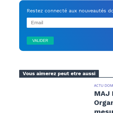
Restez connecté aux nouveautés do
Vous aimerez peut etre aussi
ACTU DOM
MAJ H
Organ
mesu