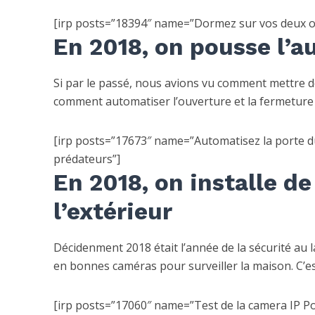
[irp posts=”18394″ name=”Dormez sur vos deux or
En 2018, on pousse l’a
Si par le passé, nous avions vu comment mettre d
comment automatiser l’ouverture et la fermeture 
[irp posts=”17673″ name=”Automatisez la porte du
prédateurs”]
En 2018, on installe d
l’extérieur
Décidenment 2018 était l’année de la sécurité au l
en bonnes caméras pour surveiller la maison. C’es
[irp posts=”17060″ name=”Test de la camera IP Po