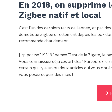
En 2018, on supprime l
Zigbee natif et local
C’est l’un des derniers tests de l’année, et pas de
domotique Zigbee directement depuis les box dom
recommande chaudement !
[irp posts=”19319″ name=”Test de la Zigate, la 
Vous connaissiez déjà ces articles? Parcourez le sit
certain qu’il y a un ou deux articles qui vous ont 
vous posez depuis des mois !