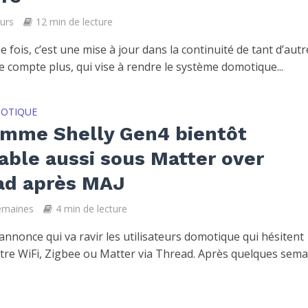
ours
12 min de lecture
 fois, c’est une mise à jour dans la continuité de tant d’autr
e compte plus, qui vise à rendre le système domotique...
OTIQUE
amme Shelly Gen4 bientôt
sable aussi sous Matter over
ad après MAJ
semaines
4 min de lecture
annonce qui va ravir les utilisateurs domotique qui hésitent
tre WiFi, Zigbee ou Matter via Thread. Après quelques sema