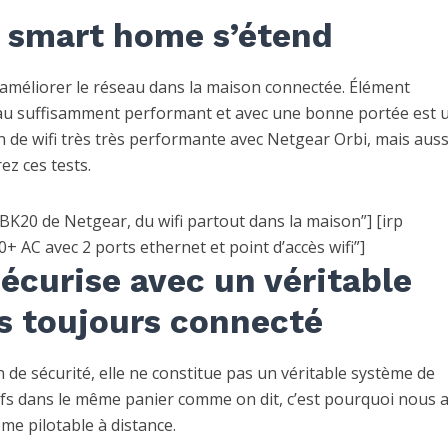
a smart home s’étend
améliorer le réseau dans la maison connectée. Élément
eau suffisamment performant et avec une bonne portée est 
 de wifi très très performante avec Netgear Orbi, mais auss
ez ces tests.
K20 de Netgear, du wifi partout dans la maison”] [irp
AC avec 2 ports ethernet et point d’accès wifi”]
sécurise avec un véritable
s toujours connecté
 de sécurité, elle ne constitue pas un véritable système de
eufs dans le même panier comme on dit, c’est pourquoi nous 
me pilotable à distance.