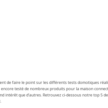
nt de faire le point sur les différents tests domotiques réal
 encore testé de nombreux produits pour la maison connec
and intérêt que d’autres. Retrouvez ci-dessous notre top 5 d
.