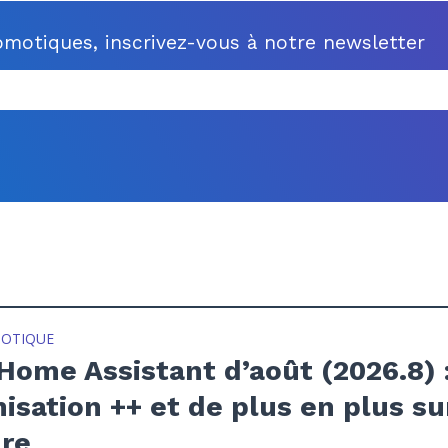
motiques, inscrivez-vous à notre newsletter
OTIQUE
ome Assistant d’août (2026.8) 
isation ++ et de plus en plus su
re