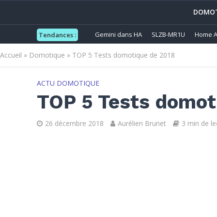
DOMOT
Gemini dans HA
SLZB-MR1U
Home A
Tendances :
Accueil
»
Domotique
»
TOP 5 Tests domotique de 2018
ACTU DOMOTIQUE
TOP 5 Tests domot
26 décembre 2018
Aurélien Brunet
3 min de le