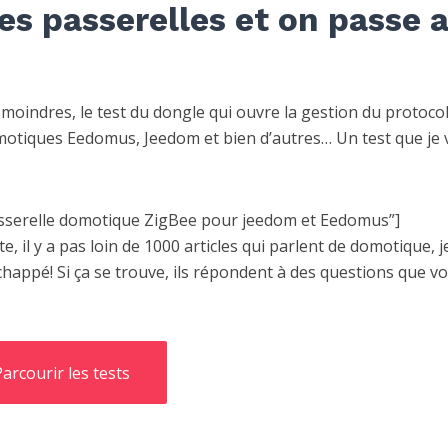
es passerelles et on passe 
s moindres, le test du dongle qui ouvre la gestion du protoco
otiques Eedomus, Jeedom et bien d’autres… Un test que je 
passerelle domotique ZigBee pour jeedom et Eedomus”]
e, il y a pas loin de 1000 articles qui parlent de domotique, j
échappé! Si ça se trouve, ils répondent à des questions que v
Parcourir les tests