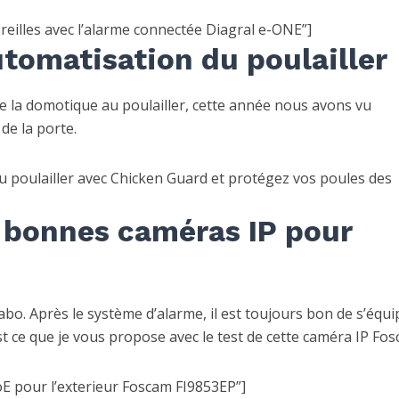
eilles avec l’alarme connectée Diagral e-ONE”]
utomatisation du poulailler
e la domotique au poulailler, cette année nous avons vu
de la porte.
 poulailler avec Chicken Guard et protégez vos poules des
e bonnes caméras IP pour
abo. Après le système d’alarme, il est toujours bon de s’équi
t ce que je vous propose avec le test de cette caméra IP Fos
E pour l’exterieur Foscam FI9853EP”]