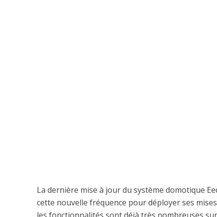
La dernière mise à jour du système domotique Eed
cette nouvelle fréquence pour déployer ses mises 
les fonctionnalités sont déjà très nombreuses su