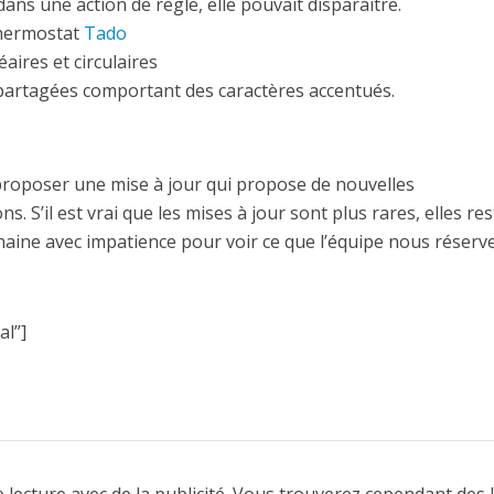
ans une action de règle, elle pouvait disparaitre.
thermostat
Tado
aires et circulaires
s partagées comportant des caractères accentués.
proposer une mise à jour qui propose de nouvelles
s. S’il est vrai que les mises à jour sont plus rares, elles re
haine avec impatience pour voir ce que l’équipe nous réserv
l”]