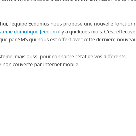
’hui, l’équipe Eedomus nous propose une nouvelle fonctionn
ystème domotique Jeedom
il y a quelques mois. C’est effecti
ique par SMS qui nous est offert avec cette dernière nouveau
tème, mais aussi pour connaitre l’état de vos différents
 non couverte par internet mobile.