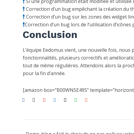
Si une programmation était modifiée et utilisée d
Correction d’un bug empêchant la création du 
Correction d’un bug sur les zones des widget liné
Correction d’un bug lors de l’utilisation d’icône
Conclusion
L’équipe Eedomus vient, une nouvelle fois, nous 
fonctionnalités, plusieurs correctifs et amélioration
tout de même régulières. Attendons alors la proc
pour la fin d’année.
[amazon box=”B00WN5E49S” template=”horizonta