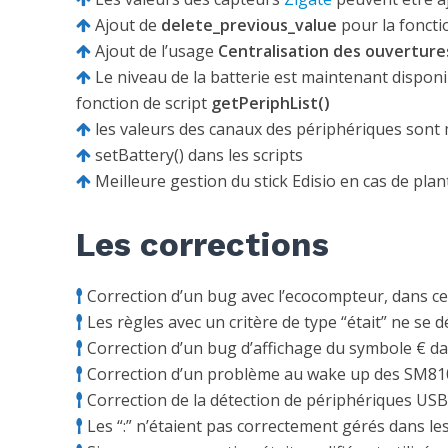
Ajout de
delete_previous_value
pour la foncti
Ajout de l’usage
Centralisation des ouverture
Le niveau de la batterie est maintenant disponi
fonction de script
getPeriphList()
les valeurs des canaux des périphériques sont m
setBattery() dans les scripts
Meilleure gestion du stick Edisio en cas de pla
Les corrections
Correction d’un bug avec l’ecocompteur, dans ce
Les règles avec un critère de type “était” ne se 
Correction d’un bug d’affichage du symbole € dan
Correction d’un problème au wake up des SM81
Correction de la détection de périphériques USB
Les “:” n’étaient pas correctement gérés dans l