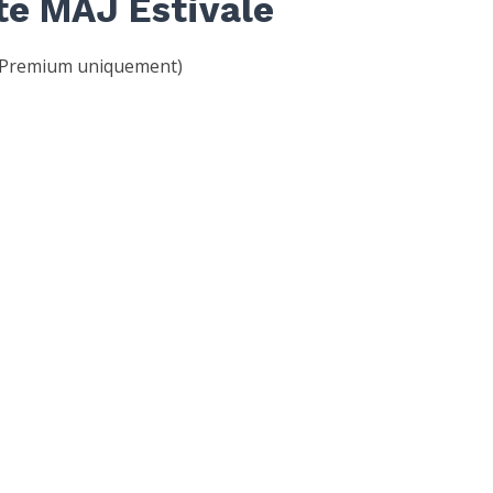
te MAJ Estivale
Premium uniquement)