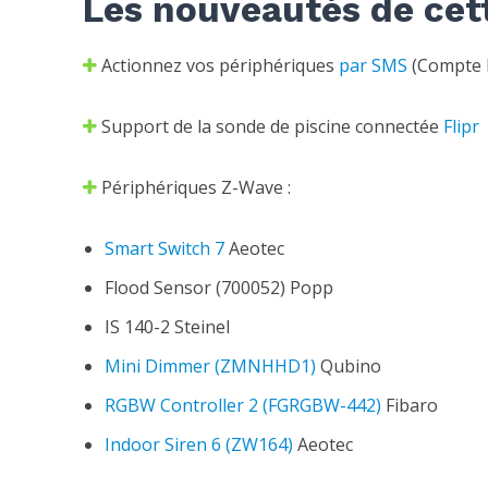
Les nouveautés de cet
Actionnez vos périphériques
par SMS
(Compte 
Support de la sonde de piscine connectée
Flipr
Périphériques Z-Wave :
Smart Switch 7
Aeotec
Flood Sensor (700052) Popp
IS 140-2 Steinel
Mini Dimmer (ZMNHHD1)
Qubino
RGBW Controller 2 (FGRGBW-442)
Fibaro
Indoor Siren 6 (ZW164)
Aeotec