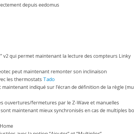
irectement depuis eedomus
” v2 qui permet maintenant la lecture des compteurs Linky
otec peut maintenant remonter son inclinaison
avec les thermostats
Tado
 maintenant indiqué sur l’écran de définition de la règle (mu
 des ouvertures/fermetures par le Z-Wave et manuelles
 sont maintenant mieux synchronisés en cas de multiples b
e Home
ustées avec la notion “Ajouter” et “Multiplier”