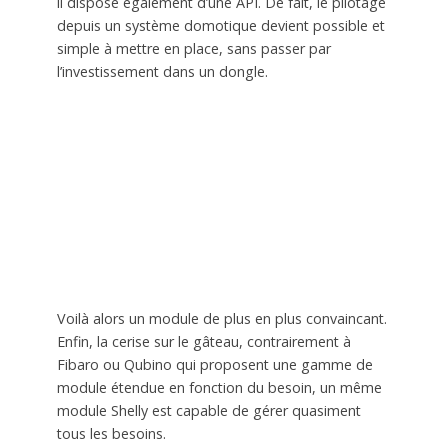
il dispose également d’une API. De fait, le pilotage
depuis un système domotique devient possible et
simple à mettre en place, sans passer par
l’investissement dans un dongle.
Voilà alors un module de plus en plus convaincant.
Enfin, la cerise sur le gâteau, contrairement à
Fibaro ou Qubino qui proposent une gamme de
module étendue en fonction du besoin, un même
module Shelly est capable de gérer quasiment
tous les besoins.