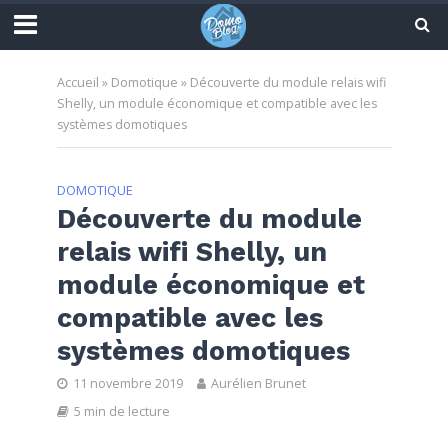
Accueil
»
Domotique
»
Découverte du module relais wifi
Shelly, un module économique et compatible avec les
systèmes domotiques
DOMOTIQUE
Découverte du module
relais wifi Shelly, un
module économique et
compatible avec les
systèmes domotiques
11 novembre 2019
Aurélien Brunet
5 min de lecture