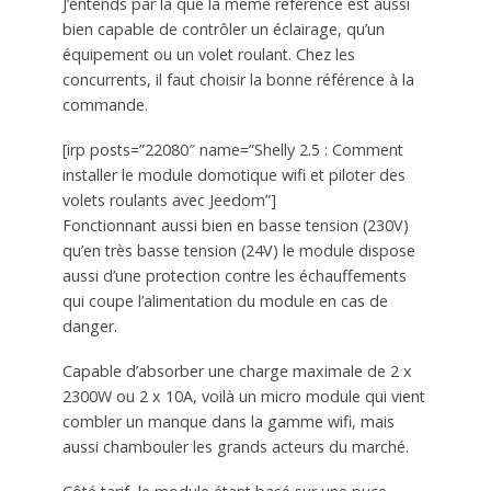
J’entends par là que la même référence est aussi
bien capable de contrôler un éclairage, qu’un
équipement ou un volet roulant. Chez les
concurrents, il faut choisir la bonne référence à la
commande.
[irp posts=”22080″ name=”Shelly 2.5 : Comment
installer le module domotique wifi et piloter des
volets roulants avec Jeedom”]
Fonctionnant aussi bien en basse tension (230V)
qu’en très basse tension (24V) le module dispose
aussi d’une protection contre les échauffements
qui coupe l’alimentation du module en cas de
danger.
Capable d’absorber une charge maximale de 2 x
2300W ou 2 x 10A, voilà un micro module qui vient
combler un manque dans la gamme wifi, mais
aussi chambouler les grands acteurs du marché.