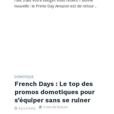
l’œil, mais votre budget vous retient ? Bonne
nouvelle : le Prime Day Amazon est de retour...
DOMOTIQUE
French Days : Le top des
promos domotiques pour
s’équiper sans se ruiner
5 min de lecture
il y a 3 mois