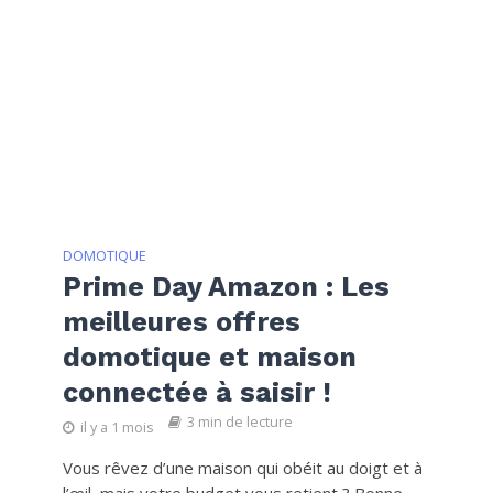
DOMOTIQUE
Prime Day Amazon : Les
meilleures offres
domotique et maison
connectée à saisir !
3 min de lecture
il y a 1 mois
Vous rêvez d’une maison qui obéit au doigt et à