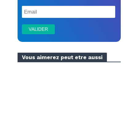
Vous aimerez peut etre aussi