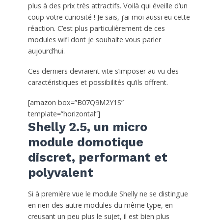
plus à des prix très attractifs. Voilà qui éveille d’un
coup votre curiosité ! Je sais, j’ai moi aussi eu cette
réaction. C’est plus particulièrement de ces
modules wifi dont je souhaite vous parler
aujourd’hui.
Ces derniers devraient vite s’imposer au vu des
caractéristiques et possibilités qu’ils offrent.
[amazon box=”B07Q9M2Y1S”
template=”horizontal”]
Shelly 2.5, un micro
module domotique
discret, performant et
polyvalent
Si à première vue le module Shelly ne se distingue
en rien des autre modules du même type, en
creusant un peu plus le sujet, il est bien plus