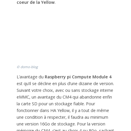
coeur de la Yellow
.
© domo-blog
L’avantage du
Raspberry pi Compute Module 4
est qu’il se décline en plus d’une dizaine de version.
Suivant votre choix, avec ou sans stockage interne
eMMC, un avantage du CM4 qui abandonne enfin
la carte SD pour un stockage fiable. Pour
fonctionner dans HA Yellow, il y a tout de même
une condition à respecter, il faudra au minimum
une version 16Go de stockage. Pour la version
mémoire du CM4, c’est au choix 4 ou 8Go, sachant