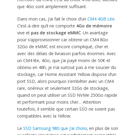
que 4Go sont amplement suffisant.
Dans mon cas, j’ai fait le choix d’un
CM4 4GB Lite
.
C’est-à-dire qu’il ne comporte
4Go de mémoire
vive et
pas de stockage eMMC
. Un avantage
pour s’approvisionner car obtenir un CM4 8Go
32Go de eMMC est encore compliqué, cher et
avec des délais de livraison parfois énormes. Avec
un CM4 lite, 4Go, que j’ai payé moins de 50€ et
obtenu en 48h, je n’ai surtout pas à me soucier du
stockage, car Home Assistant Yellow dispose d’un
port SSD, alors pourquoi s’embêter avec un CM4
rare, onéreux et seulement 32Go de stockage,
quand on peut utiliser un SSD NVMe 250Go rapide
et performant pour moins cher… Attention
toutefois, il semble que certain SSD ne soient pas
compatibles avec la Yellow.
Le
SSD Samsung 980 que j’ai choisi
, en plus de son