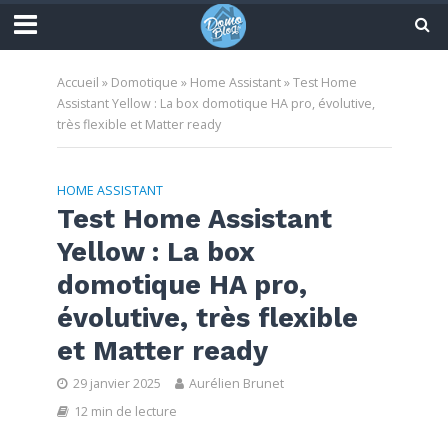
Accueil
»
Domotique
»
Home Assistant
»
Test Home
Assistant Yellow : La box domotique HA pro, évolutive,
très flexible et Matter ready
HOME ASSISTANT
Test Home Assistant
Yellow : La box
domotique HA pro,
évolutive, très flexible
et Matter ready
29 janvier 2025
Aurélien Brunet
12 min de lecture