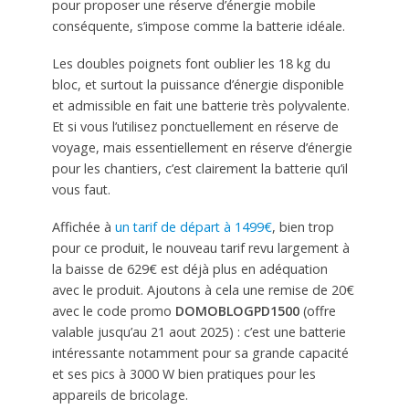
pour proposer une réserve d’énergie mobile
conséquente, s’impose comme la batterie idéale.
Les doubles poignets font oublier les 18 kg du
bloc, et surtout la puissance d’énergie disponible
et admissible en fait une batterie très polyvalente.
Et si vous l’utilisez ponctuellement en réserve de
voyage, mais essentiellement en réserve d’énergie
pour les chantiers, c’est clairement la batterie qu’il
vous faut.
Affichée à
un tarif de départ à 1499€
, bien trop
pour ce produit, le nouveau tarif revu largement à
la baisse de 629€ est déjà plus en adéquation
avec le produit. Ajoutons à cela une remise de 20€
avec le code promo
DOMOBLOGPD1500
(offre
valable jusqu’au 21 aout 2025) : c’est une batterie
intéressante notamment pour sa grande capacité
et ses pics à 3000 W bien pratiques pour les
appareils de bricolage.