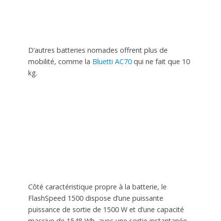
D’autres batteries nomades offrent plus de
mobilité, comme la
Bluetti AC70
qui ne fait que 10
kg.
Côté caractéristique propre à la batterie, le
FlashSpeed ​​​​1500 dispose d’une puissante
puissance de sortie de 1500 W et d’une capacité
massive de 1548 Wh, avec une sortie instantanée