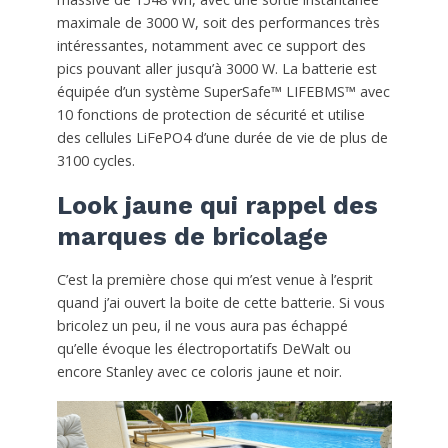
maximale de 3000 W, soit des performances très
intéressantes, notamment avec ce support des
pics pouvant aller jusqu’à 3000 W. La batterie est
équipée d’un système SuperSafe™ LIFEBMS™ avec
10 fonctions de protection de sécurité et utilise
des cellules LiFePO4 d’une durée de vie de plus de
3100 cycles.
Look jaune qui rappel des
marques de bricolage
C’est la première chose qui m’est venue à l’esprit
quand j’ai ouvert la boite de cette batterie. Si vous
bricolez un peu, il ne vous aura pas échappé
qu’elle évoque les électroportatifs DeWalt ou
encore Stanley avec ce coloris jaune et noir.