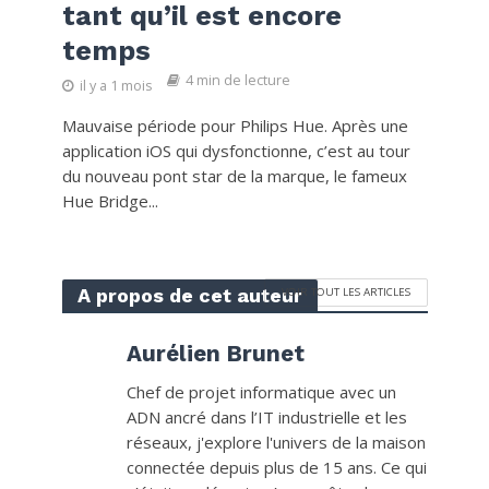
tant qu’il est encore
temps
4 min de lecture
il y a 1 mois
Mauvaise période pour Philips Hue. Après une
application iOS qui dysfonctionne, c’est au tour
du nouveau pont star de la marque, le fameux
Hue Bridge...
A propos de cet auteur
VOIR TOUT LES ARTICLES
Aurélien Brunet
Chef de projet informatique avec un
ADN ancré dans l’IT industrielle et les
réseaux, j'explore l'univers de la maison
connectée depuis plus de 15 ans. Ce qui