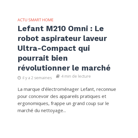
ACTU SMART HOME
Lefant M210 Omni : Le
robot aspirateur laveur
Ultra-Compact qui
pourrait bien
révolutionner le marché
4 min de lecture
il y a 2 semaines
La marque d’électroménager Lefant, reconnue
pour concevoir des appareils pratiques et
ergonomiques, frappe un grand coup sur le
marché du nettoyage...