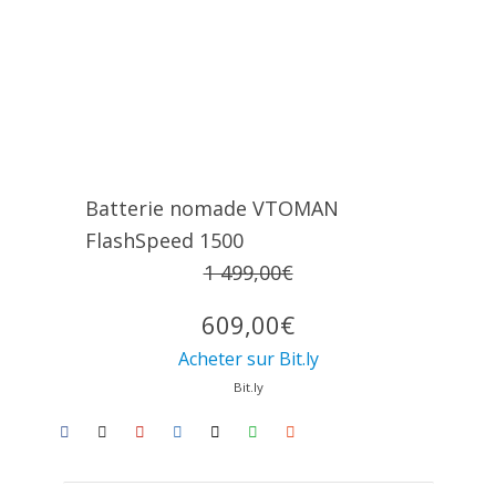
Batterie nomade VTOMAN
FlashSpeed 1500
1 499,00€
609,00€
Acheter sur Bit.ly
Bit.ly