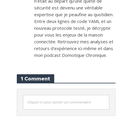
n’était au départ qu’une quête de
sécurité est devenu une véritable
expertise que je peaufine au quotidien.
Entre deux lignes de code YAML et un
nouveau protocole testé, je décrypte
pour vous les enjeux de la maison
connectée. Retrouvez mes analyses et
retours d'expérience ici-même et dans
mon podcast Domotique Chronique.
1 Comment
Cliquez ici pour poster un commentaire