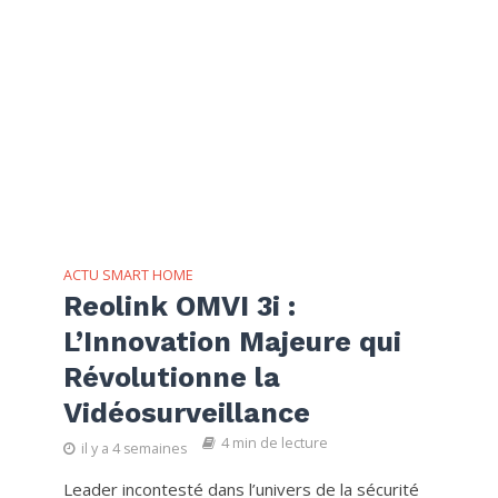
ACTU SMART HOME
Reolink OMVI 3i :
L’Innovation Majeure qui
Révolutionne la
Vidéosurveillance
4 min de lecture
il y a 4 semaines
Leader incontesté dans l’univers de la sécurité