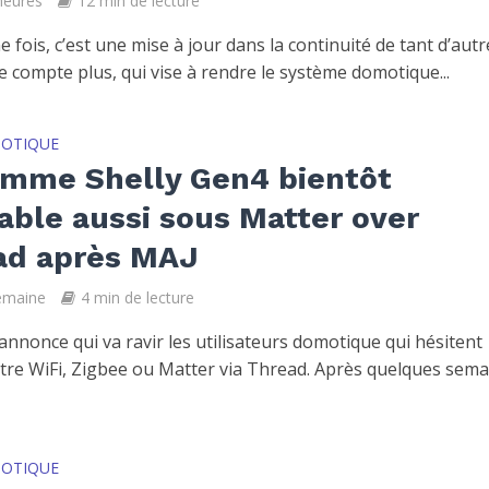
 heures
12 min de lecture
 fois, c’est une mise à jour dans la continuité de tant d’autr
e compte plus, qui vise à rendre le système domotique...
OTIQUE
amme Shelly Gen4 bientôt
sable aussi sous Matter over
ad après MAJ
semaine
4 min de lecture
annonce qui va ravir les utilisateurs domotique qui hésitent
tre WiFi, Zigbee ou Matter via Thread. Après quelques sema
OTIQUE