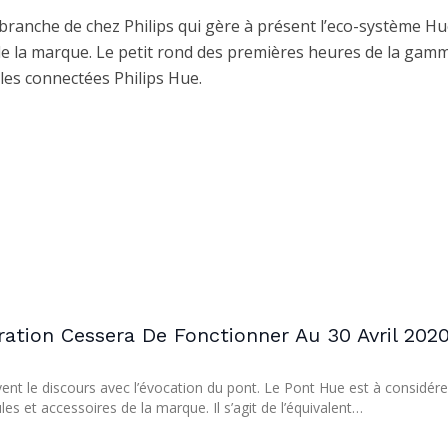
 branche de chez Philips qui gère à présent l’eco-système Hu
e la marque. Le petit rond des premières heures de la gamm
es connectées Philips Hue.
ation Cessera De Fonctionner Au 30 Avril 202
nt le discours avec l’évocation du pont. Le Pont Hue est à considére
et accessoires de la marque. Il s’agit de l’équivalent…