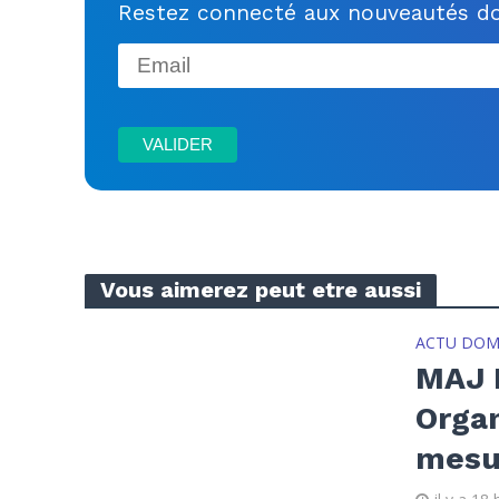
Restez connecté aux nouveautés do
Vous aimerez peut etre aussi
ACTU DOM
MAJ H
Organ
mesu