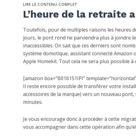
LIRE LE CONTENU COMPLET
L’heure de la retraite 
Toutefois, pour de multiples raisons les heures de
jours, le pont rond ne parviendra plus à joindre l
inaccessibles. On sait que ces derniers sont nombre
système domotique, assistant connecté Amazon ou
Apple Homekit. Tout cela ne sera plus possible à 
[amazon box=”B016151IPI” template=”horizontal”
Il reste encore possible de transférer votre inst
accessoires de la marque) vers un nouveau pont, 
minutes.
Je vous encourage donc à procéder à cette migrat
vous accompagner dans cette opération afin qu’el