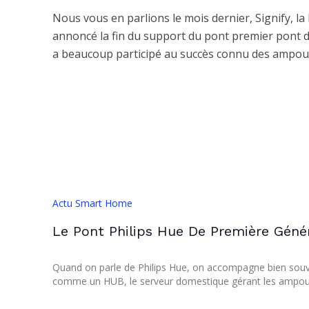
Nous vous en parlions le mois dernier, Signify, la
annoncé la fin du support du pont premier pont d
a beaucoup participé au succès connu des ampoul
Actu Smart Home
Le Pont Philips Hue De Première Génér
Quand on parle de Philips Hue, on accompagne bien souve
comme un HUB, le serveur domestique gérant les ampoules 