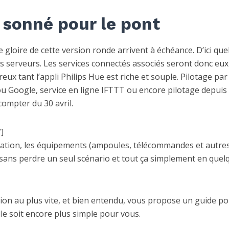
a sonné pour le pont
 gloire de cette version ronde arrivent à échéance. D’ici qu
es serveurs. Les services connectés associés seront donc eux
ux tant l’appli Philips Hue est riche et souple. Pilotage par
 Google, service en ligne IFTTT ou encore pilotage depuis
compter du 30 avril.
]
allation, les équipements (ampoules, télécommandes et autre
sans perdre un seul scénario et tout ça simplement en quel
ion au plus vite, et bien entendu, vous propose un guide p
le soit encore plus simple pour vous.