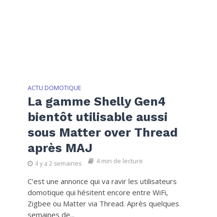
ACTU DOMOTIQUE
La gamme Shelly Gen4
bientôt utilisable aussi
sous Matter over Thread
après MAJ
4 min de lecture
il y a 2 semaines
C’est une annonce qui va ravir les utilisateurs
domotique qui hésitent encore entre WiFi,
Zigbee ou Matter via Thread. Après quelques
semaines de...