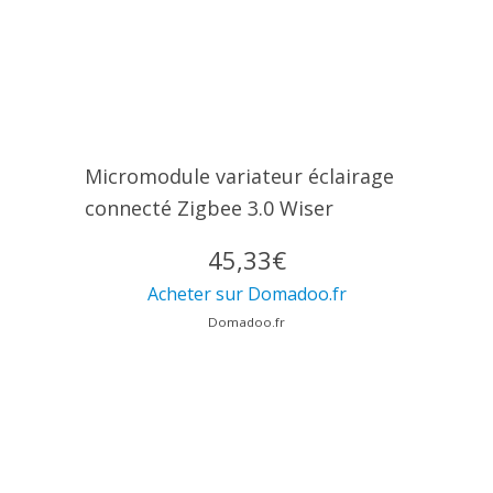
Micromodule variateur éclairage
connecté Zigbee 3.0 Wiser
45,33€
Acheter sur Domadoo.fr
Domadoo.fr