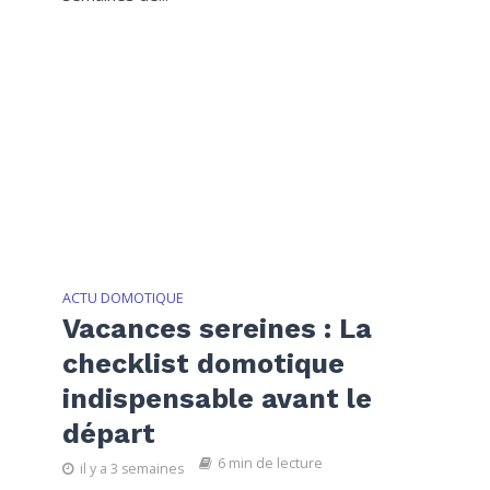
ACTU DOMOTIQUE
Vacances sereines : La
checklist domotique
indispensable avant le
départ
6 min de lecture
il y a 3 semaines