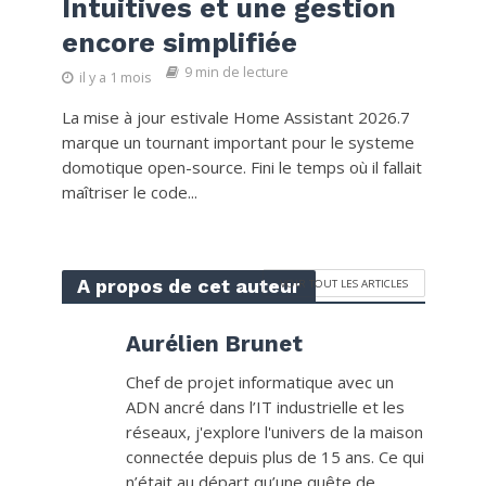
Intuitives et une gestion
encore simplifiée
9 min de lecture
il y a 1 mois
La mise à jour estivale Home Assistant 2026.7
marque un tournant important pour le systeme
domotique open-source. Fini le temps où il fallait
maîtriser le code...
A propos de cet auteur
VOIR TOUT LES ARTICLES
Aurélien Brunet
Chef de projet informatique avec un
ADN ancré dans l’IT industrielle et les
réseaux, j'explore l'univers de la maison
connectée depuis plus de 15 ans. Ce qui
n’était au départ qu’une quête de