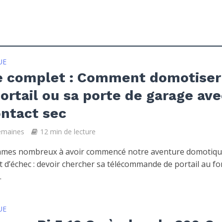
UE
e complet : Comment domotiser
ortail ou sa porte de garage ave
ntact sec
semaines
12 min de lecture
mes nombreux à avoir commencé notre aventure domotiqu
t d’échec : devoir chercher sa télécommande de portail au f
.
UE