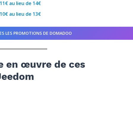
11€ au lieu de 14€
10€ au lieu de 13€
ES LES PROMOTIONS DE DOMADOO
e en œuvre de ces
 Jeedom