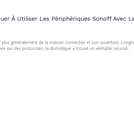
uer À Utiliser Les Périphériques Sonoff Avec L
et plus généralement de la maison connectée et son ouverture. Long
rmée sur des protocoles, la domotique a trouvé un véritable second…