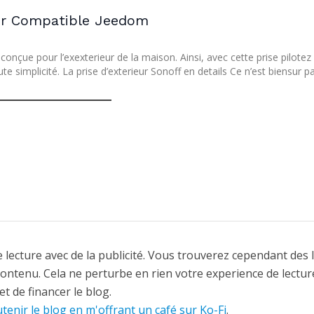
ieur Compatible Jeedom
onçue pour l’exexterieur de la maison. Ainsi, avec cette prise pilotez 
te simplicité. La prise d’exterieur Sonoff en details Ce n’est biensur 
 lecture avec de la publicité. Vous trouverez cependant des 
contenu. Cela ne perturbe en rien votre experience de lectur
t de financer le blog.
tenir le blog en m'offrant un café sur Ko-Fi
.