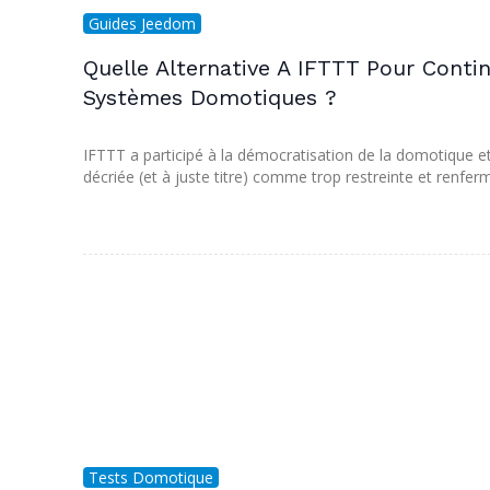
Guides Jeedom
Quelle Alternative A IFTTT Pour Contin
Systèmes Domotiques ?
IFTTT a participé à la démocratisation de la domotique 
décriée (et à juste titre) comme trop restreinte et renfe
Tests Domotique