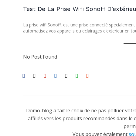
Test De La Prise Wifi Sonoff D’extér
La prise wifi Sonoff, est une prise connecté specialement c
automatisez vos appareils ou eclairages d’exterieur en tou
No Post Found
Domo-blog a fait le choix de ne pas polluer votre
affiliés vers les produits recommandés dans le 
perme
Vous pouvez également
sou