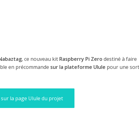
Nabaztag
, ce nouveau kit
Raspberry Pi Zero
destiné à faire
ponible en précommande
sur la plateforme Ulule
pour une sort
 sur la page Ulule du projet