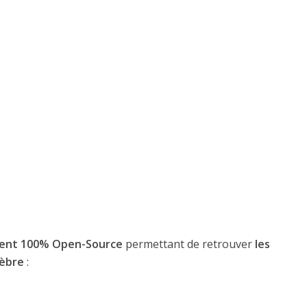
ent 100% Open-Source
permettant de retrouver
les
lèbre
: