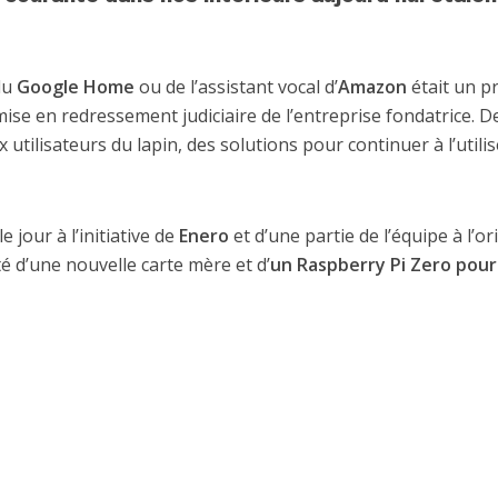
 du
Google Home
ou de l’assistant vocal d’
Amazon
était un pr
se en redressement judiciaire de l’entreprise fondatrice. D
utilisateurs du lapin, des solutions pour continuer à l’utilis
 jour à l’initiative de
Enero
et d’une partie de l’équipe à l’or
té d’une nouvelle carte mère et d’
un Raspberry Pi Zero pour 