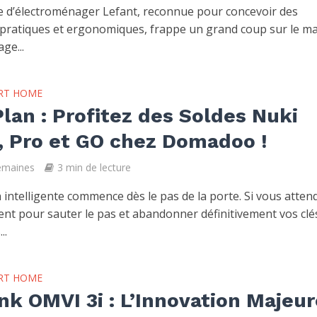
 d’électroménager Lefant, reconnue pour concevoir des
 pratiques et ergonomiques, frappe un grand coup sur le m
ge...
RT HOME
lan : Profitez des Soldes Nuki
, Pro et GO chez Domadoo !
semaines
3 min de lecture
intelligente commence dès le pas de la porte. Si vous attend
t pour sauter le pas et abandonner définitivement vos clé
..
RT HOME
nk OMVI 3i : L’Innovation Majeur