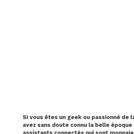
Si vous êtes un geek ou passionné de 
avez sans doute connu la belle époque 
assistants connectés qui sont monnaie 