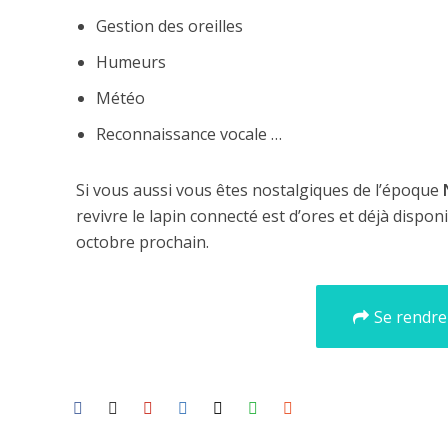
Gestion des oreilles
Humeurs
Météo
Reconnaissance vocale …
Si vous aussi vous êtes nostalgiques de l’époque
revivre le lapin connecté est d’ores et déjà dis
octobre prochain.
Se rendre