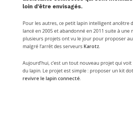
loin d'être envisagés.
Pour les autres, ce petit lapin intelligent ancêtre
lancé en 2005 et abandonné en 2011 suite à une mi
plusieurs projets ont vu le jour pour proposer aux 
malgré l’arrêt des serveurs
Karotz
.
Aujourd’hui, c’est un tout nouveau projet qui voit le
du lapin. Le projet est simple : proposer un kit do
revivre le lapin connecté
.