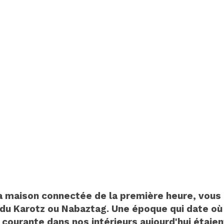
la maison connectée de la première heure, vous
du Karotz ou Nabaztag. Une époque qui date où
courante dans nos intérieurs aujourd'hui étaien