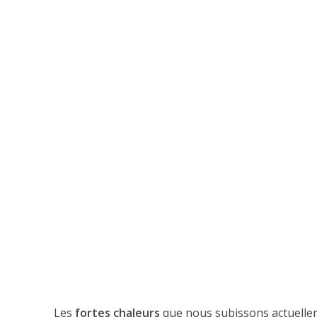
Les
fortes chaleurs
que nous subissons actuelleme