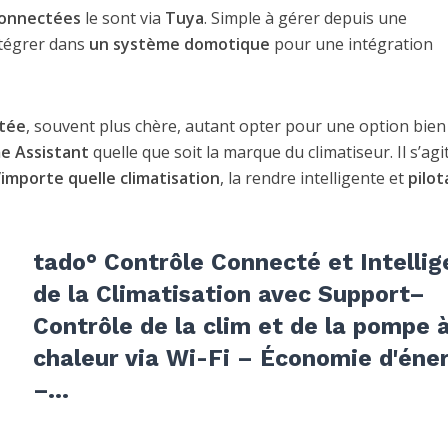
connectées
le sont via
Tuya
. Simple à gérer depuis une
ntégrer dans
un système domotique
pour une intégration
ctée
, souvent plus chère, autant opter pour une option bien
 Assistant
quelle que soit la marque du climatiseur. Il s’agi
’importe quelle climatisation
, la rendre intelligente et
pilot
tado° Contrôle Connecté et Intellig
de la Climatisation avec Support–
Contrôle de la clim et de la pompe 
chaleur via Wi-Fi – Économie d'éne
–...