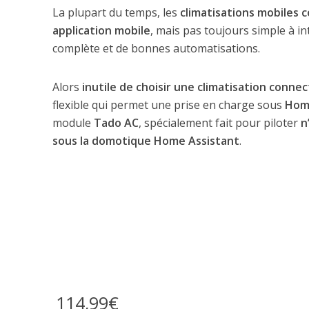
La plupart du temps, les
climatisations mobiles 
application mobile
, mais pas toujours simple à i
complète et de bonnes automatisations.
Alors
inutile de choisir une climatisation conne
flexible qui permet une prise en charge sous
Home
module
Tado AC
, spécialement fait pour piloter
n
sous la domotique Home Assistant
.
114,99€