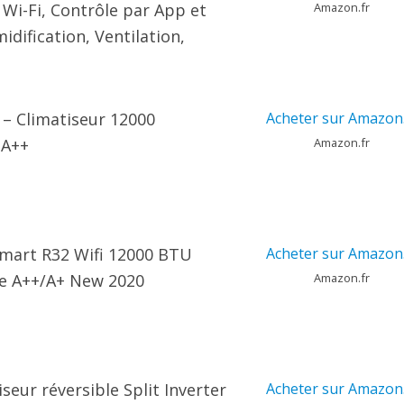
 Wi-Fi, Contrôle par App et
Amazon.fr
ification, Ventilation,
 – Climatiseur 12000
Acheter sur Amazon.
 A++
Amazon.fr
Smart R32 Wifi 12000 BTU
Acheter sur Amazon.
se A++/A+ New 2020
Amazon.fr
eur réversible Split Inverter
Acheter sur Amazon.