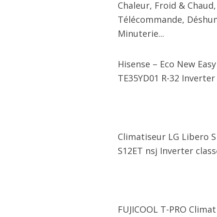
Chaleur, Froid & Chaud,
Télécommande, Déshumid
Minuterie...
Hisense – Eco New Easy
TE35YD01 R-32 Inverter
Climatiseur LG Libero 
S12ET nsj Inverter clas
FUJICOOL T-PRO Climatis