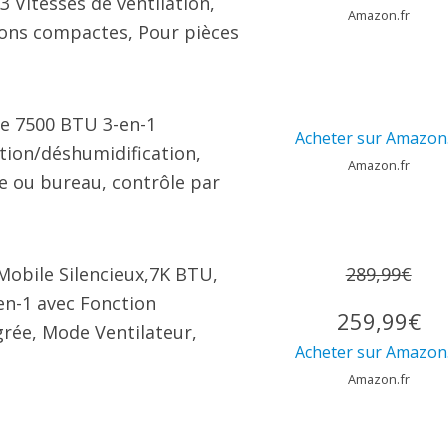
3 Vitesses de ventilation,
Amazon.fr
ons compactes, Pour pièces
e 7500 BTU 3-en-1
Acheter sur Amazon.
tion/déshumidification,
Amazon.fr
e ou bureau, contrôle par
Mobile Silencieux,7K BTU,
289,99€
en-1 avec Fonction
259,99€
grée, Mode Ventilateur,
Acheter sur Amazon.
Amazon.fr