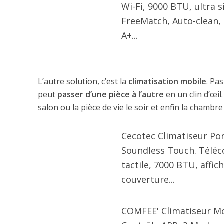
Wi-Fi, 9000 BTU, ultra s
FreeMatch, Auto-clean, 
A+...
L’autre solution, c’est la
climatisation mobile
. Pas
peut
passer d’une pièce à l’autre
en un clin d’œil
salon ou la pièce de vie le soir et enfin la chambre 
Cecotec Climatiseur Po
Soundless Touch. Tél
tactile, 7000 BTU, affic
couverture...
COMFEE' Climatiseur M