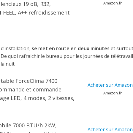
ilencieux 19 dB, R32,
Amazon.fr
I-FEEL, A++ refroidissement
 d’installation,
se met en route en deux minutes
et surtout
. De quoi rafraichir le bureau pour les journées de télétravail,
la nuit.
rtable ForceClima 7400
Acheter sur Amazon.
écommande et commande
Amazon.fr
hage LED, 4 modes, 2 vitesses,
obile 7000 BTU/h 2kW,
Acheter sur Amazon.