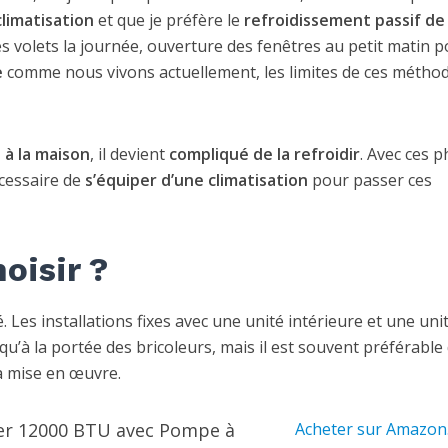
climatisation
et que je préfère le
refroidissement passif de 
s volets la journée, ouverture des fenêtres au petit matin p
e
comme nous vivons actuellement, les limites de ces métho
e à la maison
, il devient
compliqué de la refroidir
. Avec ces 
écessaire de
s’équiper d’une climatisation
pour passer ces
oisir ?
. Les installations fixes avec une unité intérieure et une uni
qu’à la portée des bricoleurs, mais il est souvent préférable
la mise en œuvre.
rter 12000 BTU avec Pompe à
Acheter sur Amazon.