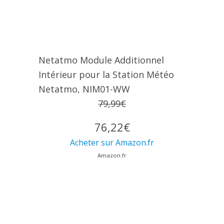
Netatmo Module Additionnel
Intérieur pour la Station Météo
Netatmo, NIM01-WW
79,99€
76,22€
Acheter sur Amazon.fr
Amazon.fr