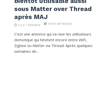
bientôt utilisable aussi
sous Matter over Thread
après MAJ
4 min de lecture
il y a 1 semaine
C’est une annonce qui va ravir les utilisateurs
domotique qui hésitent encore entre WiFi,
Zigbee ou Matter via Thread. Après quelques
semaines de...