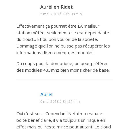
Aurélien Ridet
5 mai 2018 à 19 h 08 min
Effectivement ça pourrait être LA meilleur
station météo, seulement elle est dépendante
du cloud… Et du bon vouloir de la société.
Dommage que l’on ne puisse pas récupérer les
informations directement des modules.
Du coups pour la domotique, on peut préférer
des modules 433mhz bien moins cher de base.
Aurel
6 mai 2018 à 8 h 21 min
Oui c’est sur… Cependant Netatmo est une
boite beneficiaire, il y a toujours un risque en
effet mais qui reste mince pour autant. Le cloud