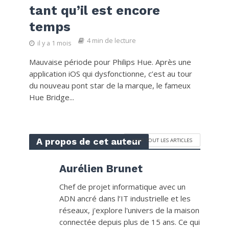
tant qu’il est encore
temps
4 min de lecture
il y a 1 mois
Mauvaise période pour Philips Hue. Après une
application iOS qui dysfonctionne, c’est au tour
du nouveau pont star de la marque, le fameux
Hue Bridge...
A propos de cet auteur
VOIR TOUT LES ARTICLES
Aurélien Brunet
Chef de projet informatique avec un
ADN ancré dans l’IT industrielle et les
réseaux, j'explore l'univers de la maison
connectée depuis plus de 15 ans. Ce qui