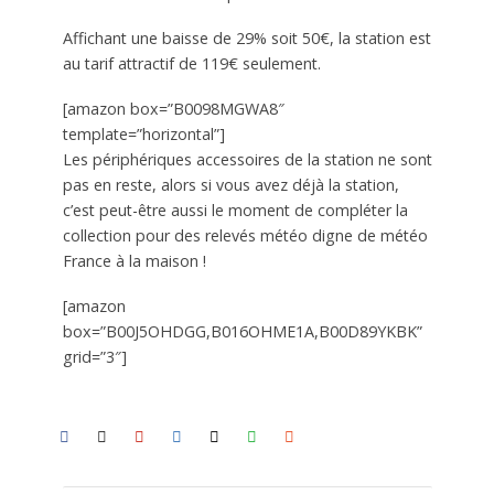
Affichant une baisse de 29% soit 50€, la station est
au tarif attractif de 119€ seulement.
[amazon box=”B0098MGWA8″
template=”horizontal”]
Les périphériques accessoires de la station ne sont
pas en reste, alors si vous avez déjà la station,
c’est peut-être aussi le moment de compléter la
collection pour des relevés météo digne de météo
France à la maison !
[amazon
box=”B00J5OHDGG,B016OHME1A,B00D89YKBK”
grid=”3″]