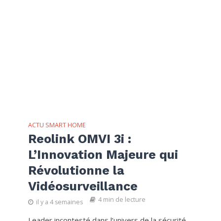
ACTU SMART HOME
Reolink OMVI 3i :
L’Innovation Majeure qui
Révolutionne la
Vidéosurveillance
4 min de lecture
il y a 4 semaines
Leader incontesté dans l’univers de la sécurité