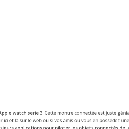
Apple watch serie 3
. Cette montre connectée est juste génia
 ici et là sur le web ou si vos amis ou vous en possédez une
sieurs applications pour piloter les objets connectés de l