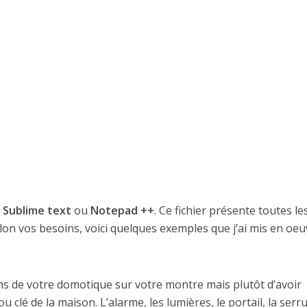
e
Sublime text
ou
Notepad ++
. Ce fichier présente toutes le
selon vos besoins, voici quelques exemples que j’ai mis en oeu
ons de votre domotique sur votre montre mais plutôt d’avoir
u clé de la maison. L’alarme, les lumières, le portail, la serr