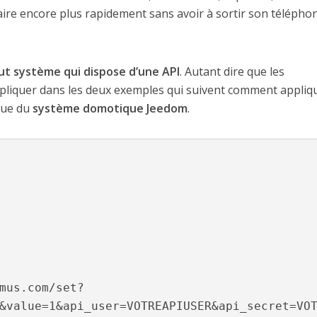
aire encore plus rapidement sans avoir à sortir son télépho
ut système qui dispose d’une API
. Autant dire que les
xpliquer dans les deux exemples qui suivent comment appliqu
que du
système domotique Jeedom
.
&value=1&api_user=VOTREAPIUSER&api_secret=VO