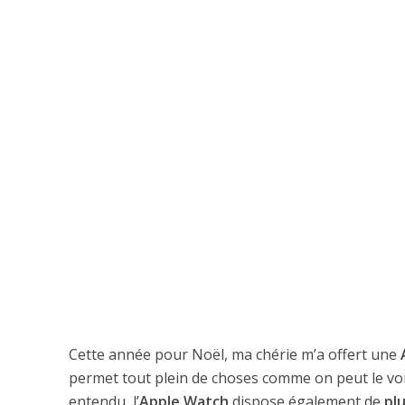
Cette année pour Noël, ma chérie m’a offert une
permet tout plein de choses comme on peut le voir
entendu, l’
Apple Watch
dispose également de
plu