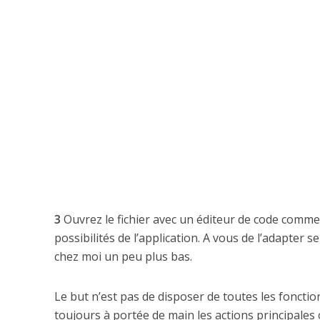
3
Ouvrez le fichier avec un éditeur de code comm
possibilités de l’application. A vous de l’adapter 
chez moi un peu plus bas.
Le but n’est pas de disposer de toutes les foncti
toujours à portée de main les actions principales o