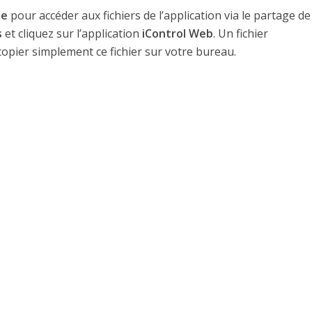
ne
pour accéder aux fichiers de l’application via le partage de
s
et cliquez sur l’application
iControl Web
. Un fichier
 copier simplement ce fichier sur votre bureau.