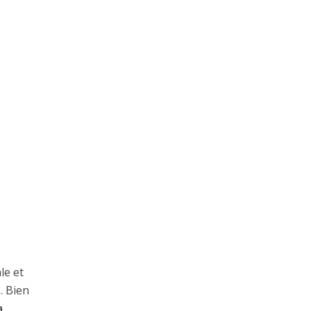
le et
. Bien
a