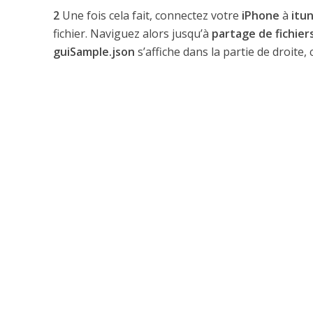
2
Une fois cela fait, connectez votre
iPhone
à
itu
fichier. Naviguez alors jusqu’à
partage de fichier
guiSample.json
s’affiche dans la partie de droite,