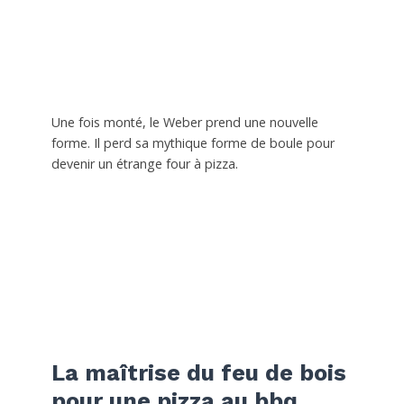
Une fois monté, le Weber prend une nouvelle
forme. Il perd sa mythique forme de boule pour
devenir un étrange four à pizza.
La maîtrise du feu de bois
pour une pizza au bbq