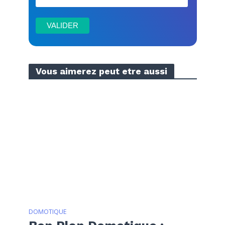
Vous aimerez peut etre aussi
DOMOTIQUE