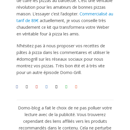
de cuire les pizzas au barbecue. C’est une véritable
révolution pour les amateurs de bonnes pizzas
maison. L’essayer c’est l’adopter.
Commercialisé au
tarif de 89€
actuellement, je vous conseille très
chaudement ce kit qui transformera votre Weber
en véritable four à pizza les amis.
N’hésitez pas à nous proposer vos recettes de
pâtes à pizza dans les commentaires et utiliser le
#domogrill sur les réseaux sociaux pour nous
montrez vos pizzas. Très bon été et à très vite
pour un autre épisode Domo-Grill.
Domo-blog a fait le choix de ne pas polluer votre
lecture avec de la publicité. Vous trouverez
cependant des liens affiliés vers les produits
recommandés dans le contenu. Cela ne perturbe