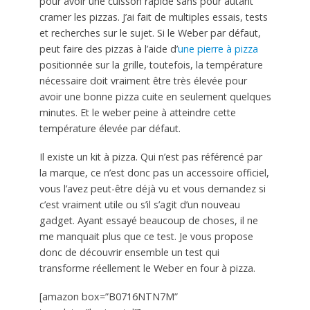
pour avoir une cuisson rapide sans pour autant
cramer les pizzas. J’ai fait de multiples essais, tests
et recherches sur le sujet. Si le Weber par défaut,
peut faire des pizzas à l’aide d’
une pierre à pizza
positionnée sur la grille, toutefois, la température
nécessaire doit vraiment être très élevée pour
avoir une bonne pizza cuite en seulement quelques
minutes. Et le weber peine à atteindre cette
température élevée par défaut.
Il existe un kit à pizza. Qui n’est pas référencé par
la marque, ce n’est donc pas un accessoire officiel,
vous l’avez peut-être déjà vu et vous demandez si
c’est vraiment utile ou s’il s’agit d’un nouveau
gadget. Ayant essayé beaucoup de choses, il ne
me manquait plus que ce test. Je vous propose
donc de découvrir ensemble un test qui
transforme réellement le Weber en four à pizza.
[amazon box=”B0716NTN7M”