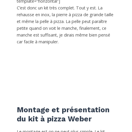
template=”horizontal”]
C’est donc un kit très complet. Tout y est. La
rehausse en inox, la pierre à pizza de grande taille
et même la pelle à pizza. La pelle peut paraître
petite quand on voit le manche, finalement, ce
manche est suffisant, je dirais même bien pensé
car facile à manipuler.
Montage et présentation
du kit à pizza Weber
Le montage est on ne peut plus simple. Le kit