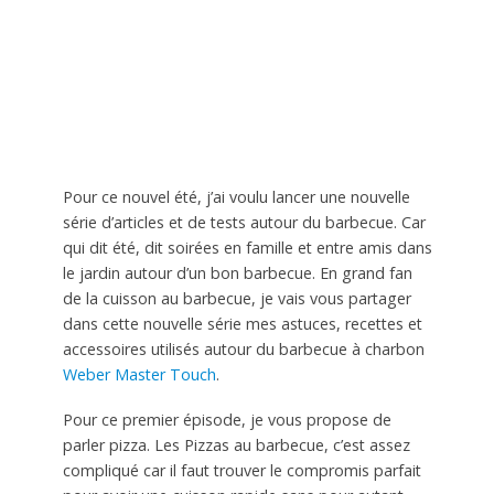
Pour ce nouvel été, j’ai voulu lancer une nouvelle
série d’articles et de tests autour du barbecue. Car
qui dit été, dit soirées en famille et entre amis dans
le jardin autour d’un bon barbecue. En grand fan
de la cuisson au barbecue, je vais vous partager
dans cette nouvelle série mes astuces, recettes et
accessoires utilisés autour du barbecue à charbon
Weber Master Touch
.
Pour ce premier épisode, je vous propose de
parler pizza. Les Pizzas au barbecue, c’est assez
compliqué car il faut trouver le compromis parfait