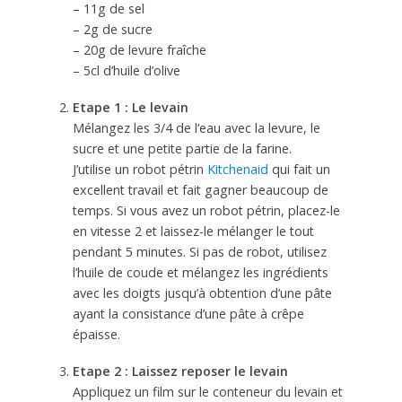
– 11g de sel
– 2g de sucre
– 20g de levure fraîche
– 5cl d’huile d’olive
Etape 1 : Le levain
Mélangez les 3/4 de l’eau avec la levure, le
sucre et une petite partie de la farine.
J’utilise un robot pétrin
Kitchenaid
qui fait un
excellent travail et fait gagner beaucoup de
temps. Si vous avez un robot pétrin, placez-le
en vitesse 2 et laissez-le mélanger le tout
pendant 5 minutes. Si pas de robot, utilisez
l’huile de coude et mélangez les ingrédients
avec les doigts jusqu’à obtention d’une pâte
ayant la consistance d’une pâte à crêpe
épaisse.
Etape 2 : Laissez reposer le levain
Appliquez un film sur le conteneur du levain et