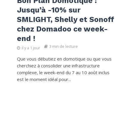
Bon Plan Domotique :
Jusqu’à -10% sur
SMLIGHT, Shelly et Sonoff
chez Domadoo ce week-
end !
3 min de lecture
il y a 1 jour
Que vous débutiez en domotique ou que vous
cherchiez à consolider une infrastructure
complexe, le week-end du 7 au 10 août inclus
est le moment idéal pour...