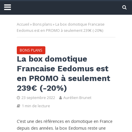
Accueil
»
Bons plans
»
La box domotique Francaise
Eedomus est en PROMO à seulement 239€ (-20%)
BONS PLANS
La box domotique
Francaise Eedomus est
en PROMO à seulement
239€ (-20%)
23 septembre 2022
Aurélien Brunet
1 min de lecture
C’est une des références en domotique en France
depuis des années. la box Eedomus reste une