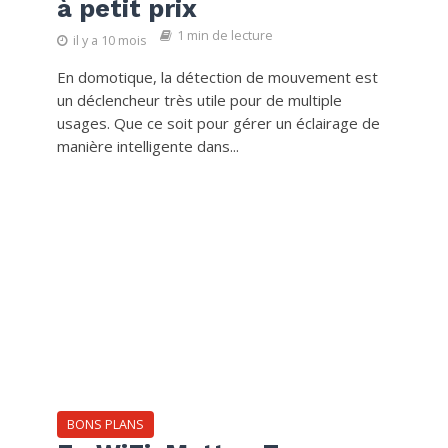
à petit prix
1 min de lecture
il y a 10 mois
En domotique, la détection de mouvement est
un déclencheur très utile pour de multiple
usages. Que ce soit pour gérer un éclairage de
manière intelligente dans...
BONS PLANS