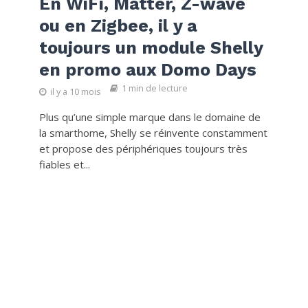
En WiFi, Matter, Z-wave
ou en Zigbee, il y a
toujours un module Shelly
en promo aux Domo Days
1 min de lecture
il y a 10 mois
Plus qu’une simple marque dans le domaine de
la smarthome, Shelly se réinvente constamment
et propose des périphériques toujours très
fiables et...