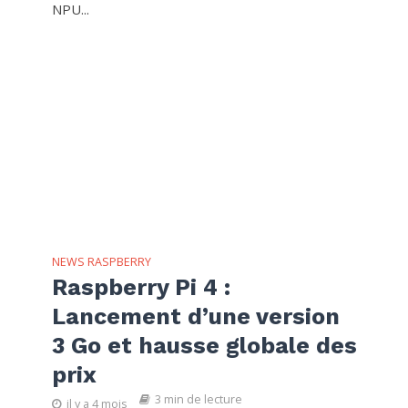
NPU...
NEWS RASPBERRY
Raspberry Pi 4 :
Lancement d’une version
3 Go et hausse globale des
prix
3 min de lecture
il y a 4 mois