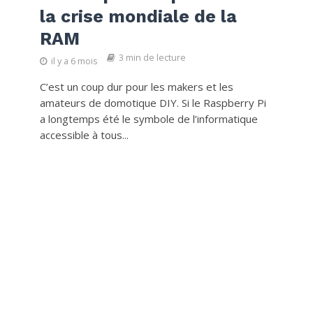
la crise mondiale de la
RAM
3 min de lecture
il y a 6 mois
C’est un coup dur pour les makers et les
amateurs de domotique DIY. Si le Raspberry Pi
a longtemps été le symbole de l’informatique
accessible à tous...