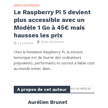
NEWS RASPBERRY
Le Raspberry Pi 5 devient
plus accessible avec un
Modèle 1 Go à 45€ mais
hausses les prix
4 min de lecture
il y a 8 mois
Chez la fondation Raspberry Pi, la mission
historique est de fournir des ordinateurs
polyvalents, performants et surtout à faible coût
au monde entier. Bien...
A propos de cet auteur
VOIR TOUT LES ARTICLES
Aurélien Brunet