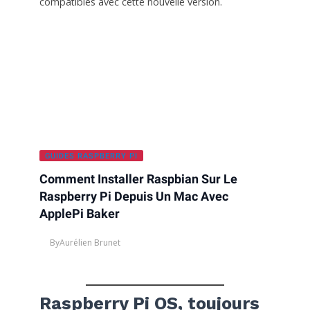
compatibles avec cette nouvelle version.
GUIDES RASPBERRY PI
Comment Installer Raspbian Sur Le
Raspberry Pi Depuis Un Mac Avec
ApplePi Baker
By
Aurélien Brunet
Raspberry Pi OS, toujours