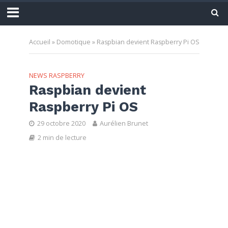
Accueil
»
Domotique
»
Raspbian devient Raspberry Pi OS
NEWS RASPBERRY
Raspbian devient
Raspberry Pi OS
29 octobre 2020
Aurélien Brunet
2 min de lecture