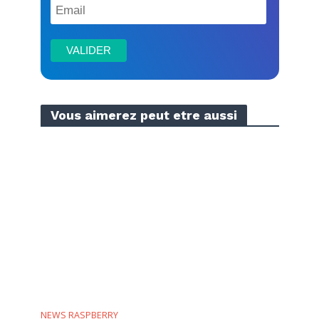
Vous aimerez peut etre aussi
NEWS RASPBERRY