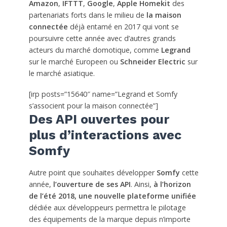
Amazon
,
IFTTT
,
Google
,
Apple Homekit
des
partenariats forts dans le milieu de
la maison
connectée
déjà entamé en 2017 qui vont se
poursuivre cette année avec d’autres grands
acteurs du marché domotique, comme
Legrand
sur le marché Europeen ou
Schneider Electric
sur
le marché asiatique.
[irp posts=”15640″ name=”Legrand et Somfy
s’associent pour la maison connectée”]
Des API ouvertes pour
plus d’interactions avec
Somfy
Autre point que souhaites développer
Somfy
cette
année,
l’ouverture de ses API
. Ainsi,
à l’horizon
de l’été 2018, une nouvelle plateforme unifiée
dédiée aux développeurs permettra le pilotage
des équipements de la marque depuis n’importe