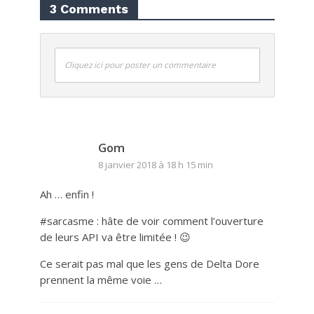
3 Comments
Cliquez ici pour poster un commentaire
Gom
8 janvier 2018 à 18 h 15 min
Ah … enfin !
#sarcasme : hâte de voir comment l’ouverture
de leurs API va être limitée ! 😉
Ce serait pas mal que les gens de Delta Dore
prennent la même voie …