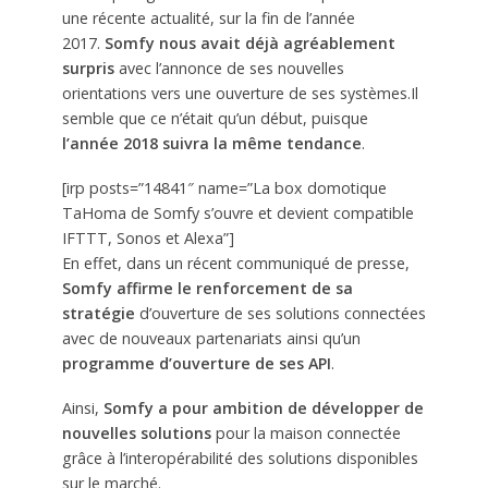
une récente actualité, sur la fin de l’année
2017.
Somfy nous avait déjà agréablement
surpris
avec l’annonce de ses nouvelles
orientations vers une ouverture de ses systèmes.Il
semble que ce n’était qu’un début, puisque
l’année 2018 suivra la même tendance
.
[irp posts=”14841″ name=”La box domotique
TaHoma de Somfy s’ouvre et devient compatible
IFTTT, Sonos et Alexa”]
En effet, dans un récent communiqué de presse,
Somfy affirme le renforcement de sa
stratégie
d’ouverture de ses solutions connectées
avec de nouveaux partenariats ainsi qu’un
programme d’ouverture de ses API
.
Ainsi,
Somfy a pour ambition de développer de
nouvelles solutions
pour la maison connectée
grâce à l’interopérabilité des solutions disponibles
sur le marché.