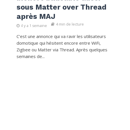
sous Matter over Thread
après MAJ
4 min de lecture
il y a 1 semaine
C’est une annonce qui va ravir les utilisateurs
domotique qui hésitent encore entre WiFi,
Zigbee ou Matter via Thread. Après quelques
semaines de...