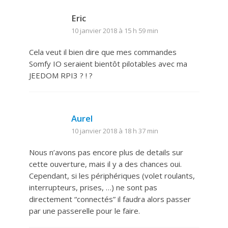
Eric
10 janvier 2018 à 15 h 59 min
Cela veut il bien dire que mes commandes
Somfy IO seraient bientôt pilotables avec ma
JEEDOM RPI3 ? ! ?
Aurel
10 janvier 2018 à 18 h 37 min
Nous n’avons pas encore plus de details sur
cette ouverture, mais il y a des chances oui.
Cependant, si les périphériques (volet roulants,
interrupteurs, prises, …) ne sont pas
directement “connectés” il faudra alors passer
par une passerelle pour le faire.