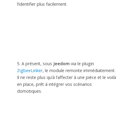
l’identifier plus facilement.
5. A présent, sous
Jeedom
via le plugin
ZigbeeLinker
, le module remonte immédiatement.
Il ne reste plus qu’à l’affecter à une pièce et le voilà
en place, prêt à intégrer vos scénarios
domotiques.