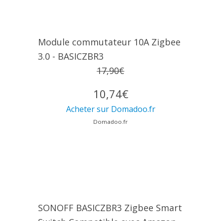
Module commutateur 10A Zigbee
3.0 - BASICZBR3
17,90€
10,74€
Acheter sur Domadoo.fr
Domadoo.fr
SONOFF BASICZBR3 Zigbee Smart