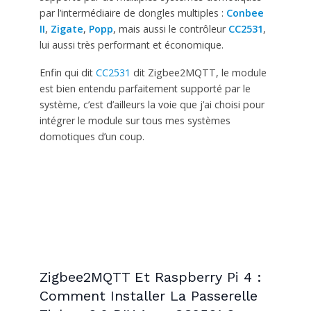
par l’intermédiaire de dongles multiples :
Conbee
II
,
Zigate
,
Popp
, mais aussi le contrôleur
CC2531
,
lui aussi très performant et économique.
Enfin qui dit
CC2531
dit Zigbee2MQTT, le module
est bien entendu parfaitement supporté par le
système, c’est d’ailleurs la voie que j’ai choisi pour
intégrer le module sur tous mes systèmes
domotiques d’un coup.
Zigbee2MQTT Et Raspberry Pi 4 :
Comment Installer La Passerelle