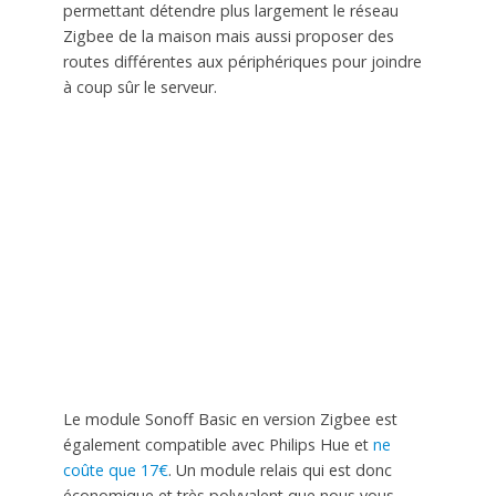
permettant détendre plus largement le réseau
Zigbee de la maison mais aussi proposer des
routes différentes aux périphériques pour joindre
à coup sûr le serveur.
Le module Sonoff Basic en version Zigbee est
également compatible avec Philips Hue et
ne
coûte que 17€
. Un module relais qui est donc
économique et très polyvalent que nous vous