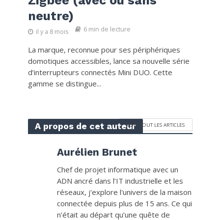
Zigbee (avec ou sans
neutre)
6 min de lecture
il y a 8 mois
La marque, reconnue pour ses périphériques
domotiques accessibles, lance sa nouvelle série
d’interrupteurs connectés Mini DUO. Cette
gamme se distingue...
A propos de cet auteur
VOIR TOUT LES ARTICLES
Aurélien Brunet
Chef de projet informatique avec un
ADN ancré dans l’IT industrielle et les
réseaux, j'explore l'univers de la maison
connectée depuis plus de 15 ans. Ce qui
n’était au départ qu’une quête de