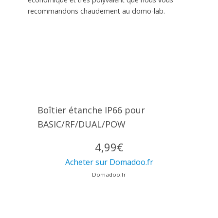
recommandons chaudement au domo-lab.
Boîtier étanche IP66 pour
BASIC/RF/DUAL/POW
4,99€
Acheter sur Domadoo.fr
Domadoo.fr