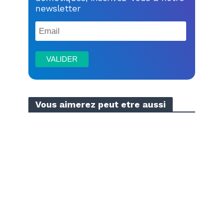
newsletter
Vous aimerez peut etre aussi