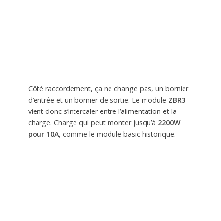
Côté raccordement, ça ne change pas, un bornier
d’entrée et un bornier de sortie. Le module
ZBR3
vient donc s’intercaler entre l’alimentation et la
charge. Charge qui peut monter jusqu’à
2200W
pour 10A
, comme le module basic historique.