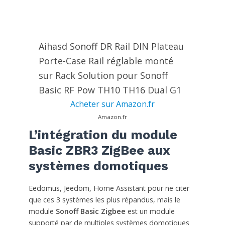
Aihasd Sonoff DR Rail DIN Plateau
Porte-Case Rail réglable monté
sur Rack Solution pour Sonoff
Basic RF Pow TH10 TH16 Dual G1
Acheter sur Amazon.fr
Amazon.fr
L’intégration du module
Basic ZBR3 ZigBee aux
systèmes domotiques
Eedomus, Jeedom, Home Assistant pour ne citer
que ces 3 systèmes les plus répandus, mais le
module
Sonoff Basic Zigbee
est un module
supporté par de multiples systèmes domotiques