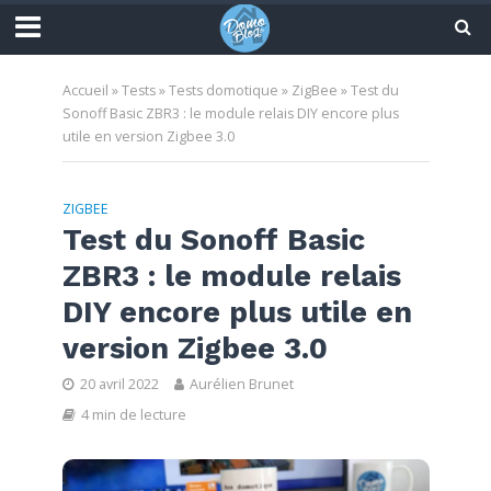
Accueil
»
Tests
»
Tests domotique
»
ZigBee
»
Test du
Sonoff Basic ZBR3 : le module relais DIY encore plus
utile en version Zigbee 3.0
ZIGBEE
Test du Sonoff Basic
ZBR3 : le module relais
DIY encore plus utile en
version Zigbee 3.0
20 avril 2022
Aurélien Brunet
4 min de lecture