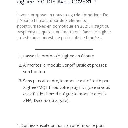
Zigbee 3.0 DIY Avec CC2531 ?
Je vous propose un nouveau guide domotique Do
It Yourself basé autour de 3 éléments
incontournables en domotique en 2021. Il s’agit du
Raspberry Pi, qui sait vraiment tout faire. Le Zigbee,
qui est sans conteste le protocole de l’année…
Passez le protocole Zigbee en écoute
Alimentez le module Sonoff Basic et pressez
son bouton
Sans plus attendre, le module est détecté par
Zigbee2MQTT (ou votre plugin Zigbee si vous
avez fait le choix d’intégrer le module depuis
ZHA, Deconz ou Zigate).
4. Donnez ensuite un nom à votre module pour