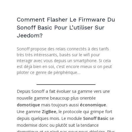
Comment Flasher Le Firmware Du
Sonoff Basic Pour L’utiliser Sur
Jeedom?
Sonoff propose des relais connectés à des tarifs
très très intéressants, basés sur le wifi pour
interagir avec vous depuis un smartphone. Si cela
est déjà bien en soi, c’est encore mieux si on peut
piloter ce genre de périphérique…
Depuis Sonoff a fait évoluer sa gamme vers une
nouvelle gamme beaucoup plus orientée
domotique
mais toujours aussi
économique
.
Une gamme
ZigBee
, le protocole qui grimpe fort
depuis quelques mois. Le module
Sonoff Basic
se
modernise donc ou plutôt suit la tendance
domotique et ce n’est pas pour nous déplaire. Plus