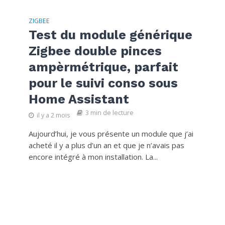
ZIGBEE
Test du module générique
Zigbee double pinces
ampèrmétrique, parfait
pour le suivi conso sous
Home Assistant
3 min de lecture
il y a 2 mois
Aujourd’hui, je vous présente un module que j’ai
acheté il y a plus d’un an et que je n’avais pas
encore intégré à mon installation. La...