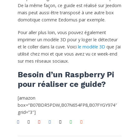
De la même façon, ce guide est réalisé sur Jeedom
mais peut aussi être transposé à une autre box
domotique comme Eedomus par exemple.
Pour aller plus loin, vous pouvez également
imprimer un modèle 3D pour y loger le détecteur
et le coller dans la cuve. Voici
le modèle 3D
que j’ai
utilisé chez moi et que vous avez vu ce week-end
sur mes réseaux sociaux.
Besoin d’un Raspberry Pi
pour réaliser ce guide?
[amazon
box=”B07BDR5PDW,B07N654FP8,B07FYGY974″
grid=”3″]