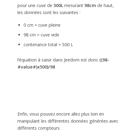
pour une cuve de
500L
mesurant
98cm
de haut,
les données sont les suivantes :
0 cm = cuve pleine
98 cm = cuve vide
contenance total = 500 L
l’équation à saisir dans Jeedom est donc
((98-
#value#)x500)/98
Enfin, vous pouvez encore allez plus loin en
manipulant les différentes données générées avec
différents compteurs.