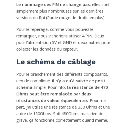
Le nommage des PIN ne change pas
, elles sont
simplement plus nombreuses sur les dernières
versions du Rpi (Partie rouge de droite en plus).
Pour le repérage, comme vous pouvez le
remarquer, nous viendrions utiliser 4 PIN. Deux
pour l’alimentation 5V et GND et deux autres pour
collecter les données du capteur.
Le schéma de câblage
Pour le branchement des différents composants,
rien de compliqué.
il n’y a qu’à suivre ce petit
schéma
simple. Pour info,
la résistance de 470
Ohms peut être remplacée par deux
résistances de valeur équivalentes
. Pour ma
part, j’ai utilisé une résistance de 330 Ohms et une
autre de 150Ohms. Soit 480Ohms mais rien de
grave, ça fonctionne correctement quand même.