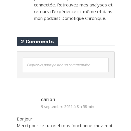
connectée. Retrouvez mes analyses et
retours d'expérience ici-même et dans
mon podcast Domotique Chronique.
2 Comments
Cliquez ici pour poster un commentaire
carion
9 septembre 2021 à 8 h 58 min
Bonjour
Merci pour ce tutoriel tous fonctionne chez-moi