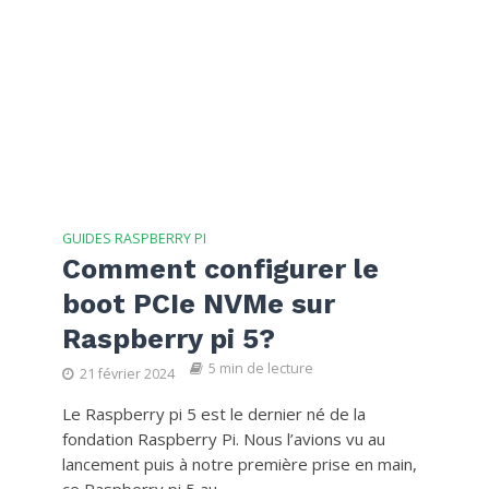
GUIDES RASPBERRY PI
Comment configurer le
boot PCIe NVMe sur
Raspberry pi 5?
5 min de lecture
21 février 2024
Le Raspberry pi 5 est le dernier né de la
fondation Raspberry Pi. Nous l’avions vu au
lancement puis à notre première prise en main,
ce Raspberry pi 5 au...