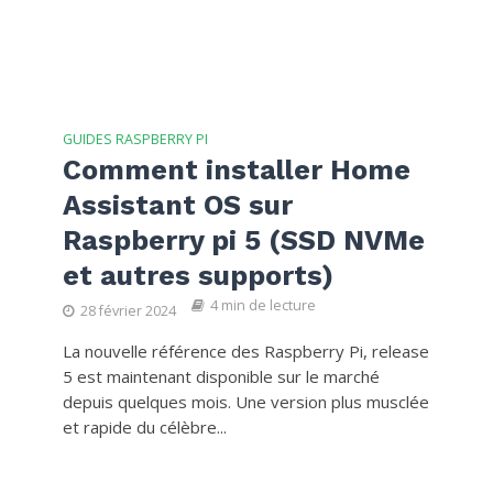
GUIDES RASPBERRY PI
Comment installer Home
Assistant OS sur
Raspberry pi 5 (SSD NVMe
et autres supports)
4 min de lecture
28 février 2024
La nouvelle référence des Raspberry Pi, release
5 est maintenant disponible sur le marché
depuis quelques mois. Une version plus musclée
et rapide du célèbre...