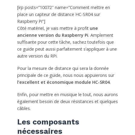
[irp posts=”10072″ name=”Comment mettre en
place un capteur de distance HC-SR04 sur
Raspberry Pi”]
Côté matériel, je vais mettre à profit
une
ancienne version du Raspberry Pi
. Amplement
suffisante pour cette tâche, sachez toutefois que
ce guide peut aussi parfaitement s’appliquer à une
autre version du RPi.
Pour la mesure de distance qui sera la donnée
principale de ce guide, nous nous appuierons sur
l’excellent et économique module HC-SR04
.
Enfin, pour mettre en musique le tout, nous aurons
également besoin de deux résistances et quelques
câbles.
Les composants
nécessaires