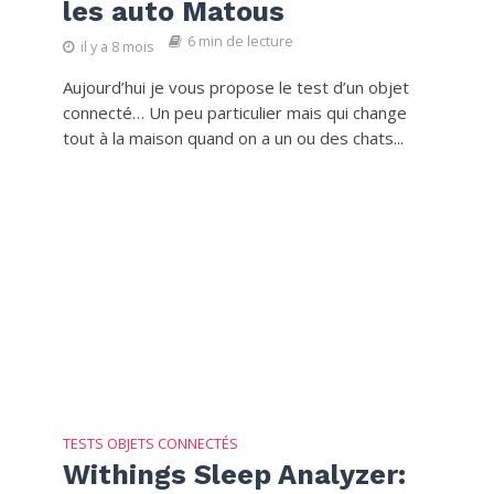
les auto Matous
6 min de lecture
il y a 8 mois
Aujourd’hui je vous propose le test d’un objet
connecté… Un peu particulier mais qui change
tout à la maison quand on a un ou des chats...
TESTS OBJETS CONNECTÉS
Withings Sleep Analyzer: