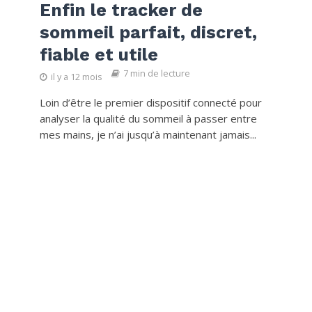
Enfin le tracker de
sommeil parfait, discret,
fiable et utile
7 min de lecture
il y a 12 mois
Loin d’être le premier dispositif connecté pour
analyser la qualité du sommeil à passer entre
mes mains, je n’ai jusqu’à maintenant jamais...