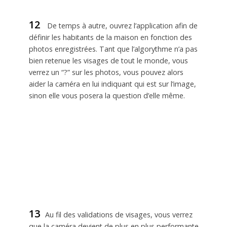
12
De temps à autre, ouvrez l’application afin de
définir les habitants de la maison en fonction des
photos enregistrées. Tant que l’algorythme n’a pas
bien retenue les visages de tout le monde, vous
verrez un “?” sur les photos, vous pouvez alors
aider la caméra en lui indiquant qui est sur l’image,
sinon elle vous posera la question d’elle même.
13
Au fil des validations de visages, vous verrez
que la caméra devient de plus en plus performante