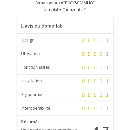
[amazon box=”B00X5CMMUQ”
template=”horizontal”]
L'avis du domo-lab
Design
Utilisation
Fonctionnalités
Installation
Ergonomie
Interoperabilité
Résumé
Une petite camera grande en