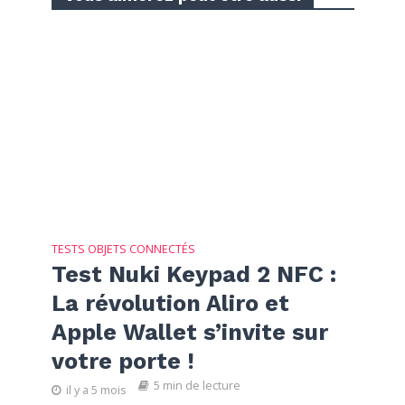
TESTS OBJETS CONNECTÉS
Test Nuki Keypad 2 NFC :
La révolution Aliro et
Apple Wallet s’invite sur
votre porte !
5 min de lecture
il y a 5 mois