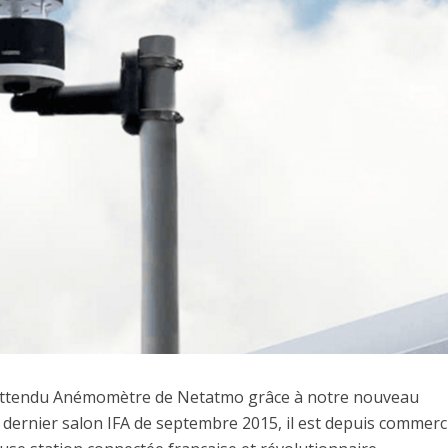
nt attendu Anémomètre de Netatmo grâce à notre nouveau
 dernier salon IFA de septembre 2015, il est depuis commerci