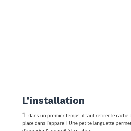
L’installation
1
dans un premier temps, il faut retirer le cache 
place dans l’appareil. Une petite languette permet
d’apparier l’appareil à la station.