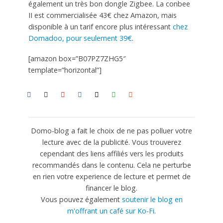
également un très bon dongle Zigbee. La conbee
II est commercialisée 43€ chez Amazon, mais
disponible à un tarif encore plus intéressant
chez
Domadoo, pour seulement 39€
.
[amazon box=”B07PZ7ZHG5″
template=”horizontal”]
Domo-blog a fait le choix de ne pas polluer votre
lecture avec de la publicité. Vous trouverez
cependant des liens affiliés vers les produits
recommandés dans le contenu. Cela ne perturbe
en rien votre experience de lecture et permet de
financer le blog.
Vous pouvez également
soutenir le blog en
m'offrant un café sur Ko-Fi
.