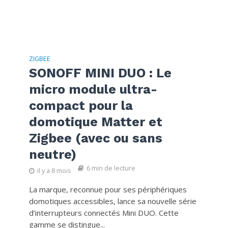
ZIGBEE
SONOFF MINI DUO : Le
micro module ultra-
compact pour la
domotique Matter et
Zigbee (avec ou sans
neutre)
6 min de lecture
il y a 8 mois
La marque, reconnue pour ses périphériques
domotiques accessibles, lance sa nouvelle série
d’interrupteurs connectés Mini DUO. Cette
gamme se distingue...