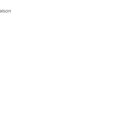
aison