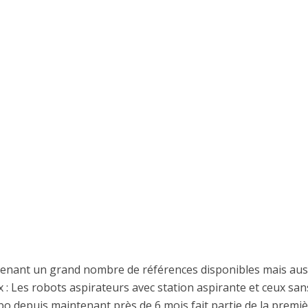
ntenant un grand nombre de références disponibles mais aus
: Les robots aspirateurs avec station aspirante et ceux san
bo depuis maintenant près de 6 mois fait partie de la premi