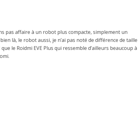
ons pas affaire à un robot plus compacte, simplement un
n là, le robot aussi, je n’ai pas noté de différence de taille
l que le Roidmi EVE Plus qui ressemble d’ailleurs beaucoup à
omi.