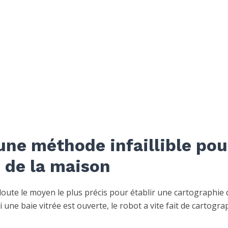
 une méthode infaillible pou
 de la maison
doute le moyen le plus précis pour établir une cartographie 
une baie vitrée est ouverte, le robot a vite fait de cartogra