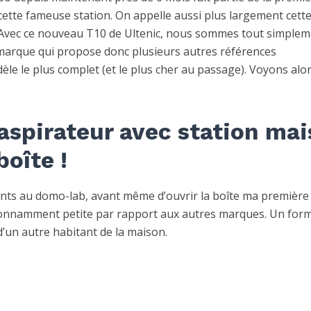
 cette fameuse station. On appelle aussi plus largement cett
 Avec ce nouveau T10 de Ultenic, nous sommes tout simplem
marque qui propose donc plusieurs autres références
dèle le plus complet (et le plus cher au passage). Voyons alor
 aspirateur avec station mai
oîte !
érents au domo-lab, avant même d’ouvrir la boîte ma première
e étonnamment petite par rapport aux autres marques. Un for
 d’un autre habitant de la maison.