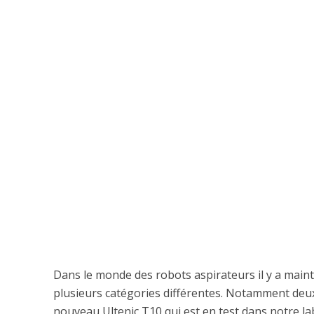
Dans le monde des robots aspirateurs il y a mai
plusieurs catégories différentes. Notamment deux 
nouveau Ultenic T10 qui est en test dans notre la