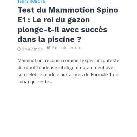
TESTS ROBOTS
Test du Mammotion Spino
E1 : Le roi du gazon
plonge-t-il avec succès
dans la piscine ?
7 min de lecture
il y a 2 mois
Mammotion, reconnu comme l’expert incontesté
du robot tondeuse intelligent notamment avec
son célèbre modèle aux allures de Formule 1 (le
Luba) qui reste...