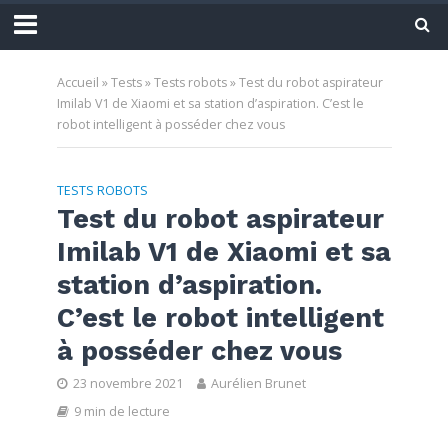
Accueil
»
Tests
»
Tests robots
»
Test du robot aspirateur
Imilab V1 de Xiaomi et sa station d’aspiration. C’est le
robot intelligent à posséder chez vous
TESTS ROBOTS
Test du robot aspirateur
Imilab V1 de Xiaomi et sa
station d’aspiration.
C’est le robot intelligent
à posséder chez vous
23 novembre 2021
Aurélien Brunet
9 min de lecture