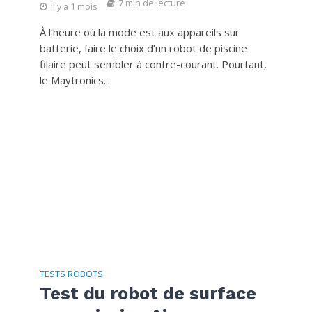
7 min de lecture
il y a 1 mois
À l’heure où la mode est aux appareils sur
batterie, faire le choix d’un robot de piscine
filaire peut sembler à contre-courant. Pourtant,
le Maytronics...
TESTS ROBOTS
Test du robot de surface