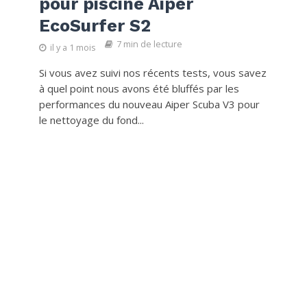
pour piscine Aiper
EcoSurfer S2
7 min de lecture
il y a 1 mois
Si vous avez suivi nos récents tests, vous savez
à quel point nous avons été bluffés par les
performances du nouveau Aiper Scuba V3 pour
le nettoyage du fond...