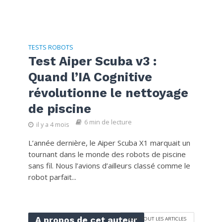
TESTS ROBOTS
Test Aiper Scuba v3 :
Quand l’IA Cognitive
révolutionne le nettoyage
de piscine
6 min de lecture
il y a 4 mois
L’année dernière, le Aiper Scuba X1 marquait un
tournant dans le monde des robots de piscine
sans fil. Nous l’avions d’ailleurs classé comme le
robot parfait...
A propos de cet auteur
VOIR TOUT LES ARTICLES