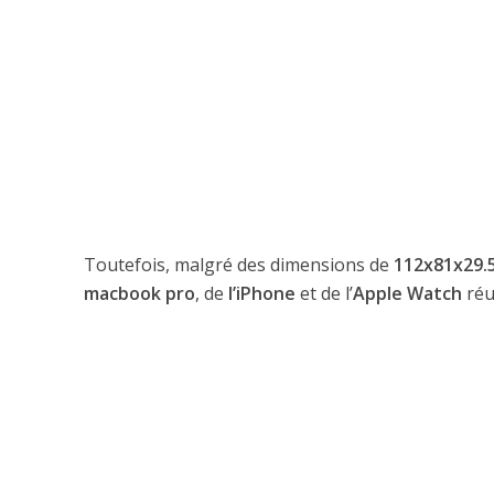
Toutefois, malgré des dimensions de
112x81x29
macbook pro
, de
l’iPhone
et de l’
Apple Watch
réu