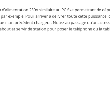
n d’alimentation 230V similaire au PC fixe permettant de dép
par exemple. Pour arriver à délivrer toute cette puissance, 
que mon précédent chargeur. Notez au passage qu’un access
debout et servir de station pour poser le téléphone ou la tab