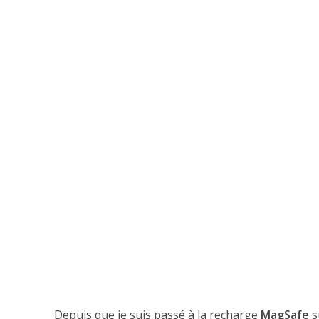
Depuis que je suis passé à la recharge
MagSafe
s