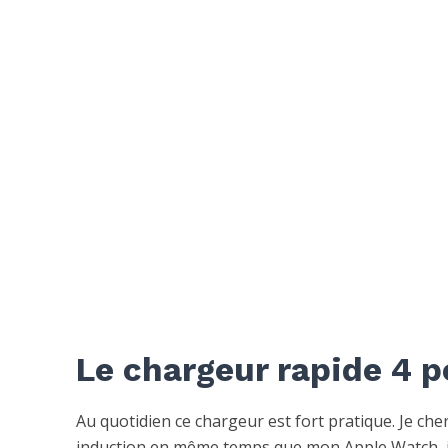
Le chargeur rapide 4 p
Au quotidien ce chargeur est fort pratique. Je c
induction en même temps que mon Apple Watch, j