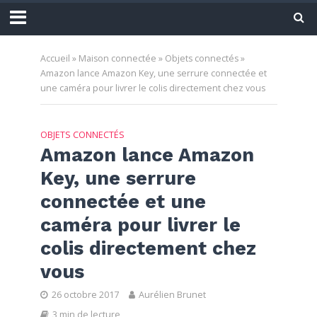
Accueil
»
Maison connectée
»
Objets connectés
»
Amazon lance Amazon Key, une serrure connectée et
une caméra pour livrer le colis directement chez vous
OBJETS CONNECTÉS
Amazon lance Amazon
Key, une serrure
connectée et une
caméra pour livrer le
colis directement chez
vous
26 octobre 2017
Aurélien Brunet
3 min de lecture