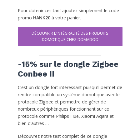
Pour obtenir ces tarif ajoutez simplement le code
promo
HANK20
à votre panier.
DÉCOUVRIR L’INTÉGRALITÉ DES PRODUITS
DOMOTIQUE CHEZ DOMADOO
-15% sur le dongle Zigbee
Conbee II
C’est un dongle fort intéressant puisqu’il permet de
rendre compatible un système domotique avec le
protocole Zigbee et permettre de gérer de
nombreux périphériques fonctionnant sur ce
protocole comme Philips Hue, Xiaomi Aqara et
bien d’autres …
Découvrez notre test complet de ce dongle