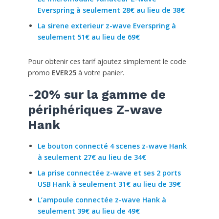
Everspring à seulement 28€ au lieu de 38€
La sirene exterieur z-wave Everspring à
seulement 51€ au lieu de 69€
Pour obtenir ces tarif ajoutez simplement le code
promo
EVER25
à votre panier.
-20% sur la gamme de
périphériques Z-wave
Hank
Le bouton connecté 4 scenes z-wave Hank
à seulement 27€ au lieu de 34€
La prise connectée z-wave et ses 2 ports
USB Hank à seulement 31€ au lieu de 39€
L’ampoule connectée z-wave Hank à
seulement 39€ au lieu de 49€