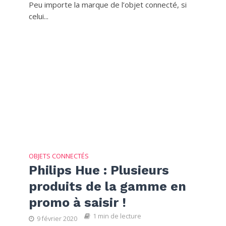
Peu importe la marque de l’objet connecté, si
celui...
OBJETS CONNECTÉS
Philips Hue : Plusieurs
produits de la gamme en
promo à saisir !
1 min de lecture
9 février 2020