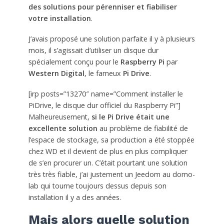
des solutions pour pérenniser et fiabiliser
votre installation
.
J’avais proposé une solution parfaite il y à plusieurs
mois, il s’agissait d’utiliser un disque dur
spécialement conçu pour le
Raspberry Pi
par
Western Digital
, le fameux
Pi Drive
.
[irp posts=”13270″ name=”Comment installer le
PiDrive, le disque dur officiel du Raspberry Pi”]
Malheureusement,
si le Pi Drive était une
excellente solution
au problème de fiabilité de
l’espace de stockage, sa production a été stoppée
chez WD et il devient de plus en plus compliquer
de s’en procurer un. C’était pourtant une solution
très très fiable, j’ai justement un Jeedom au domo-
lab qui tourne toujours dessus depuis son
installation il y a des années.
Mais alors quelle solution