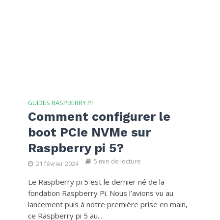
GUIDES RASPBERRY PI
Comment configurer le
boot PCIe NVMe sur
Raspberry pi 5?
5 min de lecture
21 février 2024
Le Raspberry pi 5 est le dernier né de la
fondation Raspberry Pi. Nous l’avions vu au
lancement puis à notre première prise en main,
ce Raspberry pi 5 au...