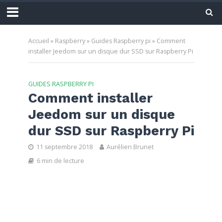
Accueil
»
Raspberry
»
Guides Raspberry pi
»
Comment
installer Jeedom sur un disque dur SSD sur Raspberry Pi
GUIDES RASPBERRY PI
Comment installer
Jeedom sur un disque
dur SSD sur Raspberry Pi
11 septembre 2018
Aurélien Brunet
6 min de lecture