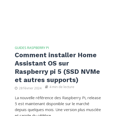
GUIDES RASPBERRY PI
Comment installer Home
Assistant OS sur
Raspberry pi 5 (SSD NVMe
et autres supports)
4 min de lecture
28 février 2024
La nouvelle référence des Raspberry Pi, release
5 est maintenant disponible sur le marché
depuis quelques mois. Une version plus musclée
et rapide du célèbre...