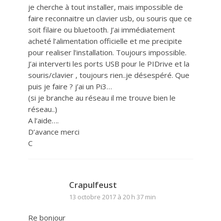
je cherche à tout installer, mais impossible de
faire reconnaitre un clavier usb, ou souris que ce
soit filaire ou bluetooth. J’ai immédiatement
acheté l’alimentation officielle et me precipite
pour realiser l’installation. Toujours impossible.
J’ai interverti les ports USB pour le PIDrive et la
souris/clavier , toujours rien..je désespéré. Que
puis je faire ? j’ai un Pi3…
(si je branche au réseau il me trouve bien le
réseau..)
A l’aide….
D’avance merci
C
Crapulfeust
13 octobre 2017 à 20 h 37 min
Re bonjour