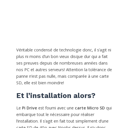
Véritable condensé de technologie donc, il s’agit ni
plus ni moins d’un bon vieux disque dur qui a fait
ses preuves depuis de nombreuses années dans
nos PC et autres serveurs! Attention la tolérance de
panne n’est pas nulle, mais comparée à une carte
SD, elle est bien moindre!
Et l’installation alors?
Le
Pi Drive
est fourni avec une
carte Micro SD
qui
embarque tout le nécessaire pour réaliser
l’installation. Il s’agit en fait tout simplement d’une
carte SD de 4Go avec Noobs dessus. Il n’y donc