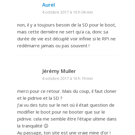
Aurel
4 octobre 2017 à 10 h 04 min
non, il y a toujours besoin de la SD pour le boot,
mais cette dernière ne sert qu’a ca, donc sa
durée de vie est décuplé voir infinie si le RPI ne
redémarre jamais ou pas souvent !
Jérémy Muller
4 octobre 2017 à 10 h 19 min
merci pour ce retour. Mais du coup, il faut cloner
et le pidrive et la SD ?
J’ai vu des tuto sur le net où il était question de
modifier le boot pour ne booter que sur le
pidrive. cela me semble être l’étape ultime dans
la tranquilité 😉
Au passage, ton site est une vraie mine d’or !