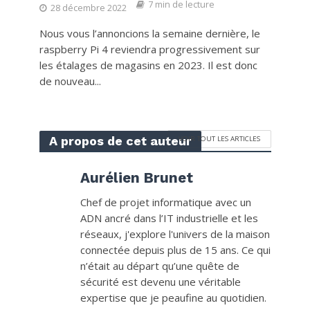
7 min de lecture
28 décembre 2022
Nous vous l’annoncions la semaine dernière, le
raspberry Pi 4 reviendra progressivement sur
les étalages de magasins en 2023. Il est donc
de nouveau...
A propos de cet auteur
VOIR TOUT LES ARTICLES
Aurélien Brunet
Chef de projet informatique avec un
ADN ancré dans l’IT industrielle et les
réseaux, j'explore l'univers de la maison
connectée depuis plus de 15 ans. Ce qui
n’était au départ qu’une quête de
sécurité est devenu une véritable
expertise que je peaufine au quotidien.