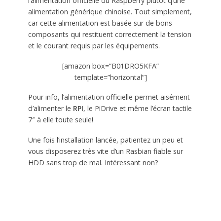
l’alimentation officielle du Raspberry plutôt q’une
alimentation générique chinoise. Tout simplement,
car cette alimentation est basée sur de bons
composants qui restituent correctement la tension
et le courant requis par les équipements.
[amazon box=”B01DRO5KFA”
template=”horizontal”]
Pour info, l’alimentation officielle permet aisément
d’alimenter le
RPI
, le PiDrive et même l’écran tactile
7″ à elle toute seule!
Une fois l’installation lancée, patientez un peu et
vous disposerez très vite d’un Rasbian fiable sur
HDD sans trop de mal. Intéressant non?