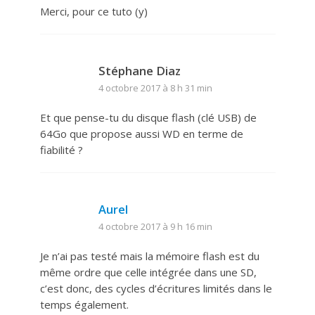
Merci, pour ce tuto (y)
Stéphane Diaz
4 octobre 2017 à 8 h 31 min
Et que pense-tu du disque flash (clé USB) de
64Go que propose aussi WD en terme de
fiabilité ?
Aurel
4 octobre 2017 à 9 h 16 min
Je n’ai pas testé mais la mémoire flash est du
même ordre que celle intégrée dans une SD,
c’est donc, des cycles d’écritures limités dans le
temps également.