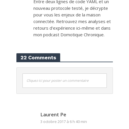
Entre deux lignes de code YAML et un
nouveau protocole testé, je décrypte
pour vous les enjeux de la maison
connectée. Retrouvez mes analyses et
retours d'expérience ici-même et dans
mon podcast Domotique Chronique.
22 Comments
Cliquez ici pour poster un commentaire
Laurent Pe
3 octobre 2017 à 6 h 40 min