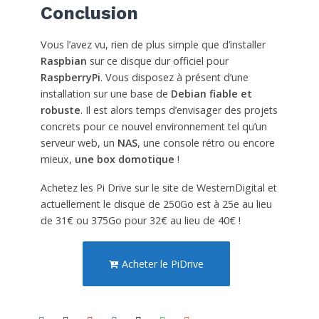
Conclusion
Vous l’avez vu, rien de plus simple que d’installer
Raspbian
sur ce disque dur officiel pour
RaspberryPi
. Vous disposez à présent d’une
installation sur une base de
Debian
fiable et
robuste
. Il est alors temps d’envisager des projets
concrets pour ce nouvel environnement tel qu’un
serveur web, un
NAS
, une console rétro ou encore
mieux,
une box domotique
!
Achetez les Pi Drive sur le site de WesternDigital et
actuellement le disque de 250Go est à 25e au lieu
de 31€ ou 375Go pour 32€ au lieu de 40€ !
Acheter le PiDrive