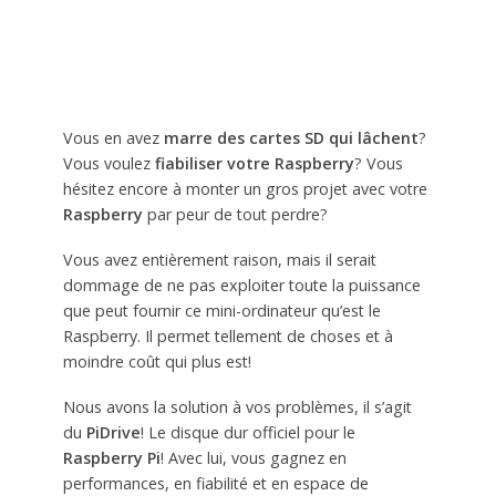
Vous en avez
marre des cartes SD qui lâchent
?
Vous voulez
fiabiliser votre Raspberry
? Vous
hésitez encore à monter un gros projet avec votre
Raspberry
par peur de tout perdre?
Vous avez entièrement raison, mais il serait
dommage de ne pas exploiter toute la puissance
que peut fournir ce mini-ordinateur qu’est le
Raspberry. Il permet tellement de choses et à
moindre coût qui plus est!
Nous avons la solution à vos problèmes, il s’agit
du
PiDrive
! Le disque dur officiel pour le
Raspberry Pi
! Avec lui, vous gagnez en
performances, en fiabilité et en espace de