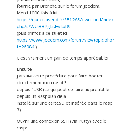
fournie par Bronche sur le forum Jeedom.
Merci 1000 fois à lui.
https://queen.useed.fr/SB1268/owncloud/index.
php/s/WUiBBRgLsFwkuR9
(plus d’infos à ce sujet ici:
https://www.jeedom.com/forum/viewtopic.php?
t=26084
.)
C’est vraiment un gain de temps appréciable!
Ensuite
j’ai suivi cette procédure pour faire booter
directement mon raspi 3
depuis l’USB (ce qui peut se faire au préalable
depuis un Raspbian déjà
installé sur une carteSD et insérée dans le raspi
3)
Ouvrir une connexion SSH (via Putty) avec le
rasp: