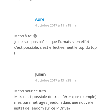
Aurel
4 octobre 2017 à 11 h 18 min
Merci à toi 😉
Je ne suis pas allé jusque là, mais si en effet
c’est possible, c’est effectivement le top du top
!
Julien
4 octobre 2017 à 13 h 38 min
Merci pour ce tuto.
Mais est il possible de transférer (par exemple)
mes paramétrages Jeedom dans une nouvelle
install de Jeedom sur ce PiDrive?