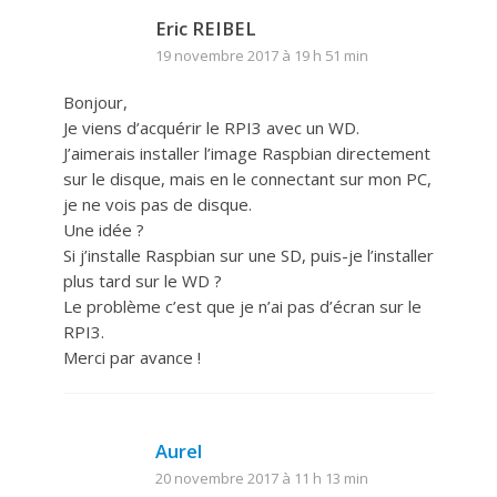
Eric REIBEL
19 novembre 2017 à 19 h 51 min
Bonjour,
Je viens d’acquérir le RPI3 avec un WD.
J’aimerais installer l’image Raspbian directement
sur le disque, mais en le connectant sur mon PC,
je ne vois pas de disque.
Une idée ?
Si j’installe Raspbian sur une SD, puis-je l’installer
plus tard sur le WD ?
Le problème c’est que je n’ai pas d’écran sur le
RPI3.
Merci par avance !
Aurel
20 novembre 2017 à 11 h 13 min