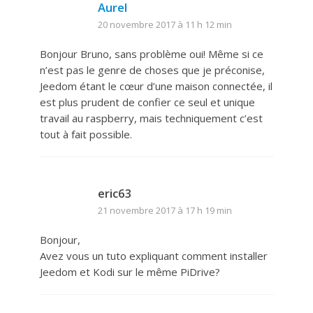
Aurel
20 novembre 2017 à 11 h 12 min
Bonjour Bruno, sans problème oui! Même si ce
n’est pas le genre de choses que je préconise,
Jeedom étant le cœur d’une maison connectée, il
est plus prudent de confier ce seul et unique
travail au raspberry, mais techniquement c’est
tout à fait possible.
eric63
21 novembre 2017 à 17 h 19 min
Bonjour,
Avez vous un tuto expliquant comment installer
Jeedom et Kodi sur le même PiDrive?