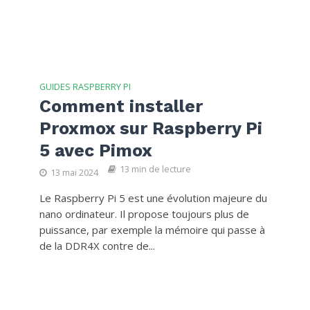
GUIDES RASPBERRY PI
Comment installer
Proxmox sur Raspberry Pi
5 avec Pimox
13 min de lecture
13 mai 2024
Le Raspberry Pi 5 est une évolution majeure du
nano ordinateur. Il propose toujours plus de
puissance, par exemple la mémoire qui passe à
de la DDR4X contre de...