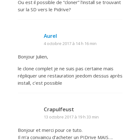
Ou est il possible de “cloner” l’install se trouvant
sur la SD vers le Pidrive?
Aurel
4 octobre 2017 à 14 h 16 min
Bonjour Julien,
le clone complet je ne suis pas certaine mais
répliquer une restauration jeedom dessus après
install, c’est possible
Crapulfeust
13 octobre 2017 à 19 h 33 min
Bonjour et merci pour ce tuto.
Il m’a convaincu d’acheter un PIDrive MAIS….