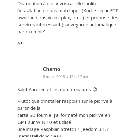
Distribution à découvrir car elle facilite
l’installation de pas mal d’appli (Kodi, srveur FTP,
owncloud, raspicam, plex, etc…) et propose des
services intéressant (sauvegarde automatique
par exemple)
A+
Chamo
8 mars 2018 à 12 h 27 min
Salut Aurélien et les domotonautes 😉
Plutôt que d’installer raspbian sur le pidrive à
partir de la
carte SD fournie, j’ai formaté mon pidrive en
GPT sur WIN 10 et utilisé
une image Raspbian Stretch + Jeedom 3.1.7
(netinstall donc clean)