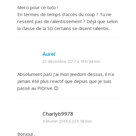
Merci pour ce tuto !
En termes de temps d’accès du coup ? Tu ne
ressent pas de ralentissement ? Déjà que selon
la classe de la SD certains se disent ralentis…
Aurel
21 décembre 2017 à 18 h 04 min
Absolument pas! j’ai mon Jeedom dessus, il n’a
jamais été plus reactif que depuis que je suis
passé au PiDrive 😉
Charlyb9978
4 février 2018 à 23 h 58 min
Bonjour,