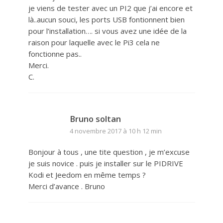
je viens de tester avec un PI2 que j’ai encore et
là..aucun souci, les ports USB fontionnent bien
pour l’installation…. si vous avez une idée de la
raison pour laquelle avec le Pi3 cela ne
fonctionne pas..
Merci.
C.
Bruno soltan
4 novembre 2017 à 10 h 12 min
Bonjour à tous , une tite question , je m’excuse
je suis novice . puis je installer sur le PIDRIVE
Kodi et Jeedom en même temps ?
Merci d’avance . Bruno