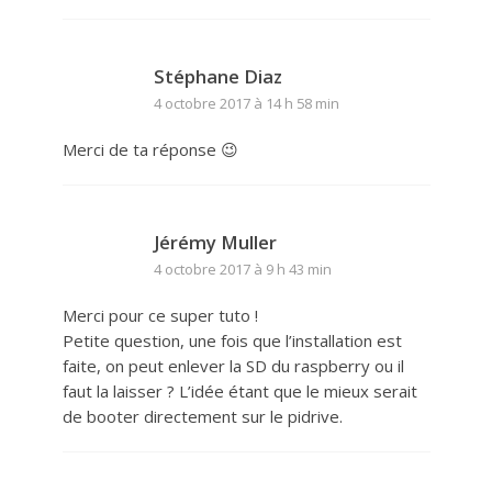
Stéphane Diaz
4 octobre 2017 à 14 h 58 min
Merci de ta réponse 😉
Jérémy Muller
4 octobre 2017 à 9 h 43 min
Merci pour ce super tuto !
Petite question, une fois que l’installation est
faite, on peut enlever la SD du raspberry ou il
faut la laisser ? L’idée étant que le mieux serait
de booter directement sur le pidrive.