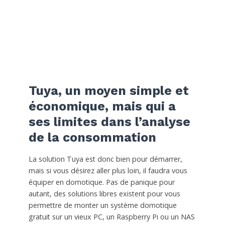
Tuya, un moyen simple et
économique, mais qui a
ses limites dans l’analyse
de la consommation
La solution Tuya est donc bien pour démarrer,
mais si vous désirez aller plus loin, il faudra vous
équiper en domotique. Pas de panique pour
autant, des solutions libres existent pour vous
permettre de monter un système domotique
gratuit sur un vieux PC, un Raspberry Pi ou un NAS