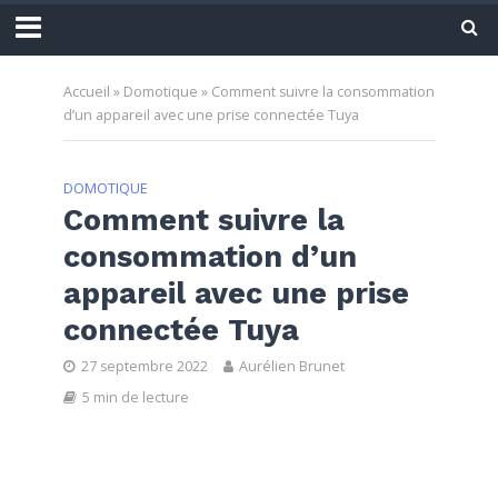
Accueil
»
Domotique
»
Comment suivre la consommation
d’un appareil avec une prise connectée Tuya
DOMOTIQUE
Comment suivre la
consommation d’un
appareil avec une prise
connectée Tuya
27 septembre 2022
Aurélien Brunet
5 min de lecture