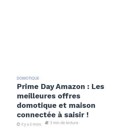
DOMOTIQUE
Prime Day Amazon : Les
meilleures offres
domotique et maison
connectée à saisir !
3 min de lecture
il y a 2 mois