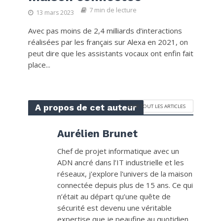
7 min de lecture
13 mars 2023
Avec pas moins de 2,4 milliards d’interactions
réalisées par les français sur Alexa en 2021, on
peut dire que les assistants vocaux ont enfin fait
place...
A propos de cet auteur
VOIR TOUT LES ARTICLES
Aurélien Brunet
Chef de projet informatique avec un
ADN ancré dans l’IT industrielle et les
réseaux, j'explore l'univers de la maison
connectée depuis plus de 15 ans. Ce qui
n’était au départ qu’une quête de
sécurité est devenu une véritable
expertise que je peaufine au quotidien.