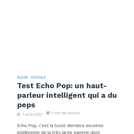
ALEXA - GOOGLE
Test Echo Pop: un haut-
parleur intelligent qui a du
peps
5 min de lecture
7 août 2023
Echo Pop, c’est la toute dernière enceinte
intelligente de la très large gamme dont